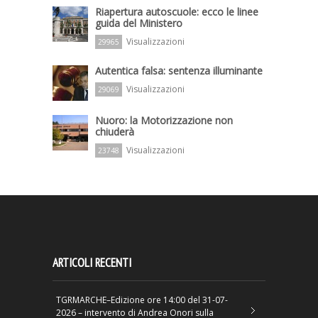
Riapertura autoscuole: ecco le linee
guida del Ministero
Visualizzazioni
29965
Autentica falsa: sentenza illuminante
Visualizzazioni
29069
Nuoro: la Motorizzazione non
chiuderà
Visualizzazioni
23748
ARTICOLI RECENTI
TGRMARCHE–Edizione ore 14:00 del 31-07-
2026 – intervento di Andrea Onori sulla