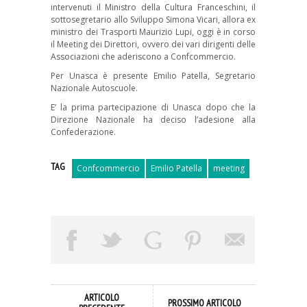
intervenuti il Ministro della Cultura Franceschini, il
sottosegretario allo Sviluppo Simona Vicari, allora ex
ministro dei Trasporti Maurizio Lupi, oggi è in corso
il Meeting dei Direttori, ovvero dei vari dirigenti delle
Associazioni che aderiscono a Confcommercio.
Per Unasca è presente Emilio Patella, Segretario
Nazionale Autoscuole.
E’ la prima partecipazione di Unasca dopo che la
Direzione Nazionale ha deciso l’adesione alla
Confederazione.
TAG
Confcommercio
Emilio Patella
meeting
ARTICOLO
PROSSIMO ARTICOLO