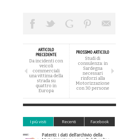
ARTICOLO
PROSSIMO ARTICOLO
PRECEDENTE
Studi di
Da incidenti con
consulenza: in
veicoli
Sardegna
commerciali
necessari
una vittima della
rinforzi alla
strada su
Motorizzazione
quattro in
con 30 persone
Europa
I più visti
Recenti
Facebook
Patenti: i dati dell’archivio della