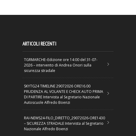
ARTICOLI RECENTI
TGRMARCHE–Edizione ore 14:00 del 31-07-
2026 – intervento di Andrea Onori sulla
sicurezza stradale
SKYTG24 TIMELINE 29072026 ORE16.00
PRUDENZA AL VOLANTE E CHECK AUTO PRIMA
DI PARTIRE Intervista al Segretario Nazionale
Autoscuole Alfredo Boenzi
RAI-NEWS24-FILO_DIRETTO_29072026-ORE1430
– SICUREZZA STRADALE Intervista al Segretario
Nazionale Alfredo Boenzi