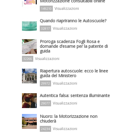
Motorizzazione consultabili online
Visualizzazioni
149210
Quando riapriranno le Autoscuole?
Visualizzazioni
32817
Proroga scadenza Fogli Rosa e
domande d’esame per la patente di
guida
Visualizzazioni
32266
Riapertura autoscuole: ecco le linee
guida del Ministero
Visualizzazioni
29972
Autentica falsa: sentenza illuminante
Visualizzazioni
29077
Nuoro: la Motorizzazione non
chiuderà
Visualizzazioni
24234