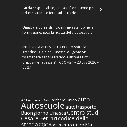
Guida responsabile, Unasca: formazione per
ridurre vittime e feriti sulle strade
Unasca, ridurre gli incidenti investendo nella
formazione. Ecco la ricetta delle autoscuole
INTERVISTA ALL’ESPERTO In auto sotto la
grandine? Galbiati (Unasca) a Tgcom24:
“Mantenere sangue freddo e attivare tutti i
dispositivi necessari” TGCOM24 – 23 Lug 2026 –
08:27
auto
archivio unico
ACI
Antonio Datri
Autoscuole
autotrasporto
Centro studi
Buongiorno Unasca
codice della
Cesare Ferrari
strada
CQC
Efa
documento unico