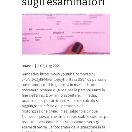
sugli esaminatori
unasca
| il 02, Lug 2021
[embedyt] https://www.youtube.com/watch?
v=5Nt9KDytIH4[/embedyt]In Italia 359.165 persone
attendono, con il foglio rosa in mano, di poter
sostenere l’esame di guida per la patente entro la
fine dell’anno. Dovranno aspettare, in media,
quattro mesi per arrivarci. Ma se nel calcolo si
aggiungono le ferie del personale della
Motorizzazione civile, i mesi salgono a cinque.
Numero, questo, che rimarrebbe stabile solo se, per
assurdo, per cinque mesi si sospendessero gli
esami di teoria. La fotografia della situazione la fa