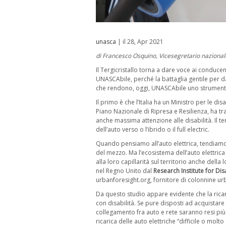
unasca
| il 28, Apr 2021
di Francesco Osquino, Vicesegretario naziona
Il Tergicristallo torna a dare voce ai conducen
UNASCAbile, perché la battaglia gentile per da
che rendono, oggi, UNASCAbile uno strumento
Il primo è che l’Italia ha un Ministro per le di
Piano Nazionale di Ripresa e Resilienza, ha tra 
anche massima attenzione alle disabilità. Il 
dell’auto verso o l’ibrido o il full electric.
Quando pensiamo all’auto elettrica, tendiamo 
del mezzo. Ma l’ecosistema dell’auto elettrica
alla loro capillarità sul territorio anche dell
nel Regno Unito dal
Research Institute for D
urbanforesight.org, fornitore di colonnine u
Da questo studio appare evidente che la ricari
con disabilità. Se pure disposti ad acquistare 
collegamento fra auto e rete saranno resi più a
ricarica delle auto elettriche “difficile o molto 