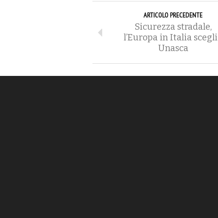
ARTICOLO PRECEDENTE
Sicurezza stradale,
l’Europa in Italia scegl
Unasca