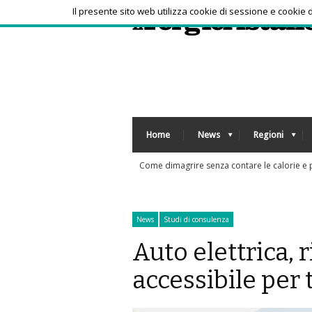
Il presente sito web utilizza cookie di sessione e cookie
Home
News
Regioni
one delle diete 'veg'
News
Studi di consulenza
Auto elettrica, 
accessibile per t