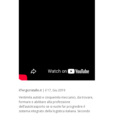
ilTergicristallo.it
| il 17, Giu 2019
Ventimila autisti e cinquemila meccanici, da trovare,
formare e abilitare alla professione
dell’autotrasporto se si vuole far progredire il
sistema integrato della logistica italiana. Secondo