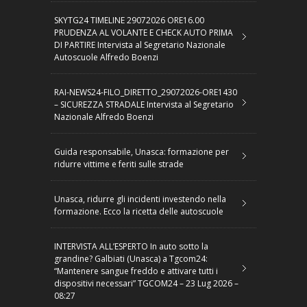
SKYTG24 TIMELINE 29072026 ORE16.00
PRUDENZA AL VOLANTE E CHECK AUTO PRIMA
DI PARTIRE Intervista al Segretario Nazionale
Autoscuole Alfredo Boenzi
RAI-NEWS24-FILO_DIRETTO_29072026-ORE1430
– SICUREZZA STRADALE Intervista al Segretario
Nazionale Alfredo Boenzi
Guida responsabile, Unasca: formazione per
ridurre vittime e feriti sulle strade
Unasca, ridurre gli incidenti investendo nella
formazione. Ecco la ricetta delle autoscuole
INTERVISTA ALL’ESPERTO In auto sotto la
grandine? Galbiati (Unasca) a Tgcom24:
“Mantenere sangue freddo e attivare tutti i
dispositivi necessari” TGCOM24 – 23 Lug 2026 –
08:27