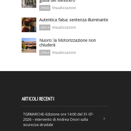
guida del Ministero
Visualizzazioni
29968
Autentica falsa: sentenza illuminante
Visualizzazioni
29074
Nuoro: la Motorizzazione non
chiuderà
Visualizzazioni
23964
ARTICOLI RECENTI
TGRMARCHE–Edizione ore 14:00 del 31-07-
2026 – intervento di Andrea Onori sulla
sicurezza stradale