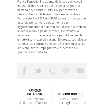
Franco Fenoglio, Presidente della sezione veicoli
industriali di UNRAE, e Emilio Patella, Segretario
nazionale Autoscuole UNASCA, per arrivare a
questo obiettivo la formazione rimane centrale.
Per questo, UNASCA e UNRAE hanno formalizzato un
accordo per arrivare velocemente a un
aggiornamento dei quiz ministeriali che rispecchino
la nuova tecnologia dei mezzi e, soprattutto, a
seminari di formazione pratica per gli insegnanti
istruttori sui mezzi più recenti. Sicurezza, tecnologia,
conoscenza e formazione sono le chiavi di accesso
a questo lavoro. Impegnativo e di sempre più
grande responsabilità.
ARTICOLO
PRECEDENTE
PROSSIMO ARTICOLO
Documento
REVIVE, come
Unico, a Torino
si reagisce alle