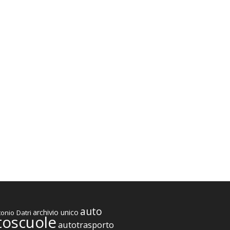
auto
archivio unico
onio Datri
toscuole
autotrasporto