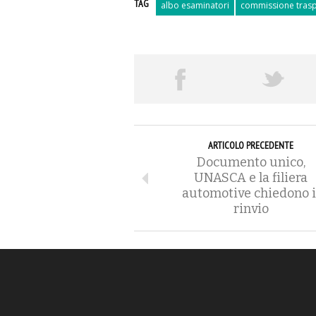
TAG
albo esaminatori
commissione trasp
ARTICOLO PRECEDENTE
Documento unico,
UNASCA e la filiera
automotive chiedono i
rinvio