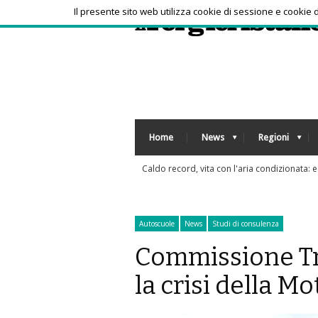
Il presente sito web utilizza cookie di sessione e cookie
Home
News
Regioni
T
Autoscuole
News
Studi di consulenza
Commissione Tr
la crisi della M