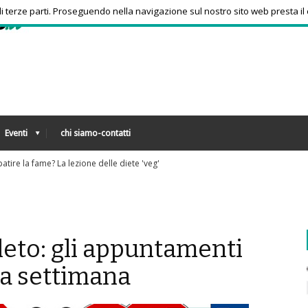
 di terze parti. Proseguendo nella navigazione sul nostro sito web presta il
Eventi
chi siamo-contatti
Sos a
leto: gli appuntamenti
ta settimana