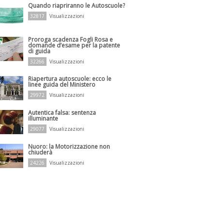
Quando riapriranno le Autoscuole?
32817
Visualizzazioni
Proroga scadenza Fogli Rosa e
domande d’esame per la patente
di guida
32266
Visualizzazioni
Riapertura autoscuole: ecco le
linee guida del Ministero
29972
Visualizzazioni
Autentica falsa: sentenza
illuminante
29077
Visualizzazioni
Nuoro: la Motorizzazione non
chiuderà
24226
Visualizzazioni