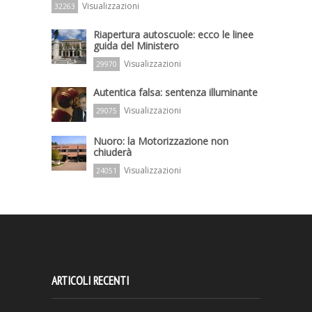
Visualizzazioni
32263
Riapertura autoscuole: ecco le linee
guida del Ministero
Visualizzazioni
29970
Autentica falsa: sentenza illuminante
Visualizzazioni
29075
Nuoro: la Motorizzazione non
chiuderà
Visualizzazioni
24051
ARTICOLI RECENTI