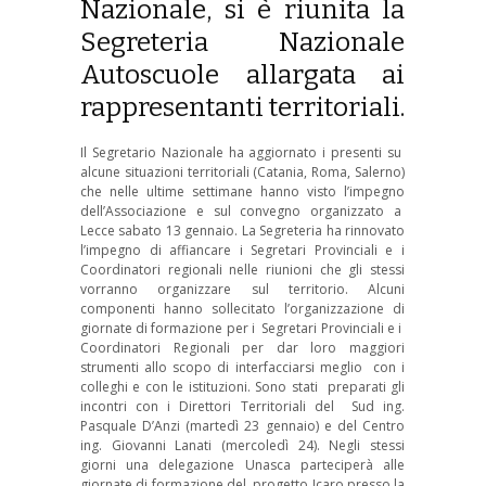
Nazionale, si è riunita la
Segreteria Nazionale
Autoscuole allargata ai
rappresentanti territoriali.
Il Segretario Nazionale ha aggiornato i presenti su
alcune situazioni territoriali (Catania, Roma, Salerno)
che nelle ultime settimane hanno visto l’impegno
dell’Associazione e sul convegno organizzato a
Lecce sabato 13 gennaio. La Segreteria ha rinnovato
l’impegno di affiancare i Segretari Provinciali e i
Coordinatori regionali nelle riunioni che gli stessi
vorranno organizzare sul territorio. Alcuni
componenti hanno sollecitato l’organizzazione di
giornate di formazione per i Segretari Provinciali e i
Coordinatori Regionali per dar loro maggiori
strumenti allo scopo di interfacciarsi meglio con i
colleghi e con le istituzioni. Sono stati preparati gli
incontri con i Direttori Territoriali del Sud ing.
Pasquale D’Anzi (martedì 23 gennaio) e del Centro
ing. Giovanni Lanati (mercoledì 24). Negli stessi
giorni una delegazione Unasca parteciperà alle
giornate di formazione del progetto Icaro presso la