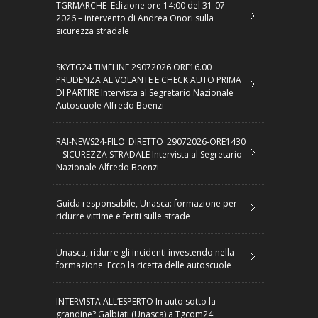
TGRMARCHE–Edizione ore 14:00 del 31-07-
2026 – intervento di Andrea Onori sulla
sicurezza stradale
SKYTG24 TIMELINE 29072026 ORE16.00
PRUDENZA AL VOLANTE E CHECK AUTO PRIMA
DI PARTIRE Intervista al Segretario Nazionale
Autoscuole Alfredo Boenzi
RAI-NEWS24-FILO_DIRETTO_29072026-ORE1430
– SICUREZZA STRADALE Intervista al Segretario
Nazionale Alfredo Boenzi
Guida responsabile, Unasca: formazione per
ridurre vittime e feriti sulle strade
Unasca, ridurre gli incidenti investendo nella
formazione. Ecco la ricetta delle autoscuole
INTERVISTA ALL’ESPERTO In auto sotto la
grandine? Galbiati (Unasca) a Tgcom24: