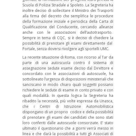
Scuola di Polizia Stradale a Spoleto. La Segreteria ha
inoltre deciso di sollecitare il Ministro dei Trasporti
alla firma del decreto che semplifica le procedure
della formazione iniziale e periodica della Carta di
Qualificazione del Conducente, cercando alleanze
anche con le associazioni dell’autotrasporto.
Sempre in tema di CQC, si è deciso di chiedere la
possibilità di prenotare gli esami direttamente dal
Portale, senza doversi rivolgere agli sportelli UMC.
La recente situazione di Roma, con ricorso al Tar da
parte di una autoscuola contro il sistema di
assegnazione sedute esame deciso dal Direttore e
concordato con le associazioni di autoscuole, ha
sottolineato l’urgenza di disposizioni ministeriali che
sanciscano in modo chiaro quali soggetti possano
richiedere le sedute di esame in conto privato e con
quali modalità. In questa logica la Segreteria ha
ribadito la necessità, più volte espressa da Unasca,
che i Centri di Istruzione Automobilistica
dispongano di un proprio codice e della possibilità
di prenotare gli esami dei candidati che sono stati
loro conferiti dalle autoscuole consorziate. E’ stato
ultimato il questionario che a giorni verrà messo in
linea e che darà la possibilità a tutti gli Associati di