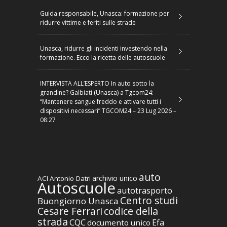
Guida responsabile, Unasca: formazione per
ridurre vittime e feriti sulle strade
Unasca, ridurre gli incidenti investendo nella
formazione. Ecco la ricetta delle autoscuole
INTERVISTA ALL’ESPERTO In auto sotto la
grandine? Galbiati (Unasca) a Tgcom24:
“Mantenere sangue freddo e attivare tutti i
dispositivi necessari” TGCOM24 – 23 Lug 2026 –
08:27
auto
archivio unico
ACI
Antonio Datri
Autoscuole
autotrasporto
Centro studi
Buongiorno Unasca
codice della
Cesare Ferrari
strada
CQC
Efa
documento unico