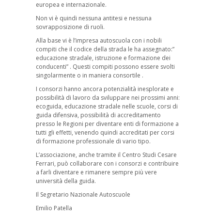
europea e internazionale.
Non vi è quindi nessuna antitesi e nessuna
sovrapposizione di ruoli.
Alla base vi è l’impresa autoscuola con i nobili
compiti che il codice della strada le ha assegnato:”
educazione stradale, istruzione e formazione dei
conducenti” . Questi compiti possono essere svolti
singolarmente o in maniera consortile .
I consorzi hanno ancora potenzialità inesplorate e
possibilità di lavoro da sviluppare nei prossimi anni:
ecoguida, educazione stradale nelle scuole, corsi di
guida difensiva, possibilità di accreditamento
presso le Regioni per diventare enti di formazione a
tutti gli effetti, venendo quindi accreditati per corsi
di formazione professionale di vario tipo.
L’associazione, anche tramite il Centro Studi Cesare
Ferrari, può collaborare con i consorzi e contribuire
a farli diventare e rimanere sempre più vere
università della guida.
Il Segretario Nazionale Autoscuole
Emilio Patella