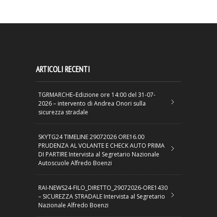
ARTICOLI RECENTI
TGRMARCHE–Edizione ore 14:00 del 31-07-
2026 – intervento di Andrea Onori sulla
sicurezza stradale
SKYTG24 TIMELINE 29072026 ORE16.00
PRUDENZA AL VOLANTE E CHECK AUTO PRIMA
DI PARTIRE Intervista al Segretario Nazionale
Autoscuole Alfredo Boenzi
RAI-NEWS24-FILO_DIRETTO_29072026-ORE1430
– SICUREZZA STRADALE Intervista al Segretario
Nazionale Alfredo Boenzi