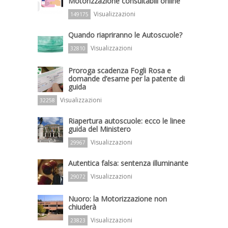
Motorizzazione consultabili online
Visualizzazioni
149175
Quando riapriranno le Autoscuole?
Visualizzazioni
32810
Proroga scadenza Fogli Rosa e
domande d’esame per la patente di
guida
Visualizzazioni
32258
Riapertura autoscuole: ecco le linee
guida del Ministero
Visualizzazioni
29967
Autentica falsa: sentenza illuminante
Visualizzazioni
29072
Nuoro: la Motorizzazione non
chiuderà
Visualizzazioni
23823