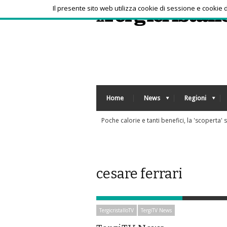
Il presente sito web utilizza cookie di sessione e cookie
Home
News
Regioni
Caldo african
cesare ferrari
TergicristalloTV
TergiTV News