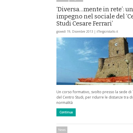
‘Diversa…mente in rete’: u
impegno nel sociale del ‘C
Studi Cesare Ferrari’
giovedì 19, Dicembre 2013 |
ilTergicristallo.it
Un corso formativo, svolto presso la sede di
del Centro Studi, per ridurre le distanze tra di
normalità
Continua
News