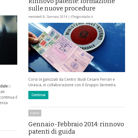
Rinnovo patente: formazione
sulle nuove procedure
mercoledì 8, Gennaio 2014 |
ilTergicristallo.it
Corsi organizzati da Centro Studi Cesare Ferrari e
Unasca, in collaborazione con il Gruppo Sermetra
dale:
i
ati
Continua
continua il
lenza
Eventi
Gennaio-Febbraio 2014: rinnovo
patenti di guida