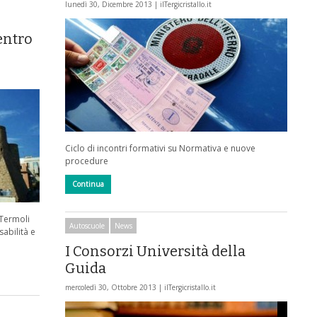
lunedì 30, Dicembre 2013 |
ilTergicristallo.it
n
entro
Ciclo di incontri formativi su Normativa e nuove
procedure
Continua
 Termoli
Autoscuole
News
sabilità e
I Consorzi Università della
Guida
mercoledì 30, Ottobre 2013 |
ilTergicristallo.it