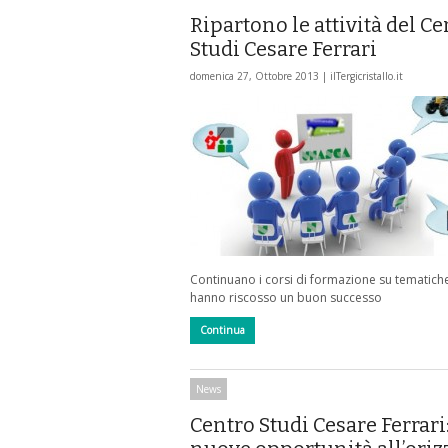
Ripartono le attività del C
Studi Cesare Ferrari
domenica 27, Ottobre 2013 |
ilTergicristallo.it
Continuano i corsi di formazione su tematich
hanno riscosso un buon successo
Continua
News
Centro Studi Cesare Ferrari