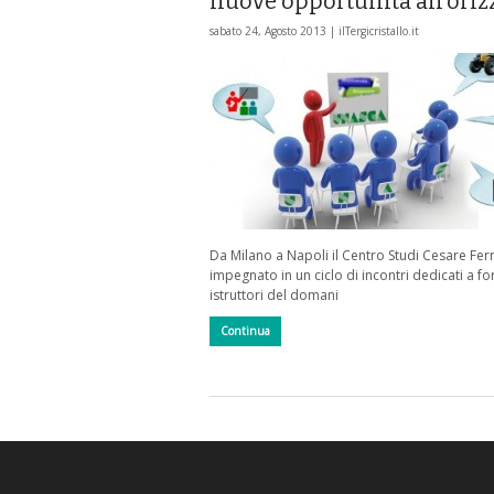
nuove opportunità all’oriz
sabato 24, Agosto 2013 |
ilTergicristallo.it
Da Milano a Napoli il Centro Studi Cesare Ferr
impegnato in un ciclo di incontri dedicati a fo
istruttori del domani
Continua