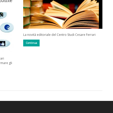
zonte
La novità editoriale del Centro Studi Cesare Ferrari
Continua
ari
rmare gli