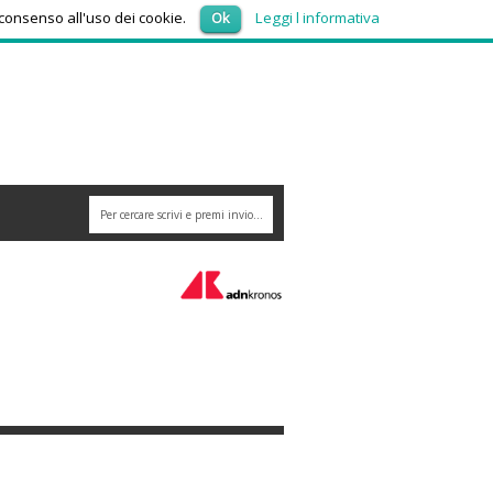
domenica 9, Agosto 2026
 consenso all'uso dei cookie.
Ok
Leggi l informativa