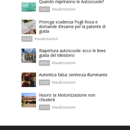
Quando riapriranno le Autoscuole?
Visualizzazioni
32807
Proroga scadenza Fogli Rosa e
domande d’esame per la patente di
guida
Visualizzazioni
32254
Riapertura autoscuole: ecco le linee
guida del Ministero
Visualizzazioni
29965
Autentica falsa: sentenza illuminante
Visualizzazioni
29068
Nuoro: la Motorizzazione non
chiuderà
Visualizzazioni
23719