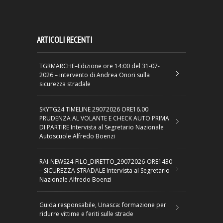
ARTICOLI RECENTI
TGRMARCHE–Edizione ore 14:00 del 31-07-
2026 – intervento di Andrea Onori sulla
sicurezza stradale
SKYTG24 TIMELINE 29072026 ORE16.00
PRUDENZA AL VOLANTE E CHECK AUTO PRIMA
DI PARTIRE Intervista al Segretario Nazionale
Autoscuole Alfredo Boenzi
RAI-NEWS24-FILO_DIRETTO_29072026-ORE1430
– SICUREZZA STRADALE Intervista al Segretario
Nazionale Alfredo Boenzi
Guida responsabile, Unasca: formazione per
ridurre vittime e feriti sulle strade