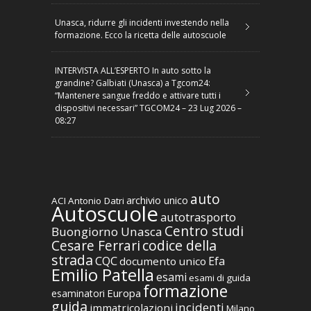
Unasca, ridurre gli incidenti investendo nella
formazione. Ecco la ricetta delle autoscuole
INTERVISTA ALL’ESPERTO In auto sotto la
grandine? Galbiati (Unasca) a Tgcom24:
“Mantenere sangue freddo e attivare tutti i
dispositivi necessari” TGCOM24 – 23 Lug 2026 –
08:27
auto
archivio unico
ACI
Antonio Datri
Autoscuole
autotrasporto
Centro studi
Buongiorno Unasca
codice della
Cesare Ferrari
strada
CQC
Efa
documento unico
Emilio Patella
esami
esami di guida
formazione
Europa
esaminatori
guida
incidenti
immatricolazioni
Milano