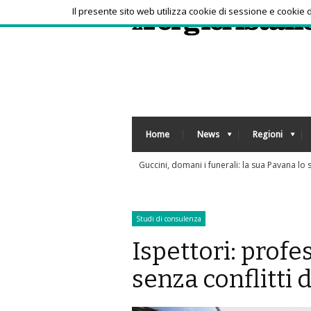
Il presente sito web utilizza cookie di sessione e cookie
Home
News
Regioni
Dolomiti Superski, 
Studi di consulenza
Ispettori: profe
senza conflitti 