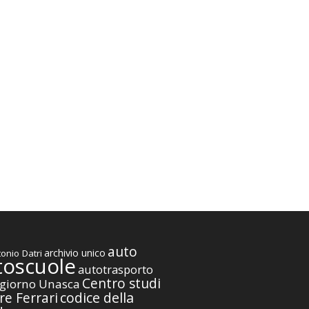
auto
archivio unico
onio Datri
toscuole
autotrasporto
Centro studi
giorno Unasca
codice della
re Ferrari