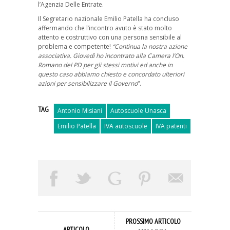
l’Agenzia Delle Entrate.
Il Segretario nazionale Emilio Patella ha concluso
affermando che l’incontro avuto è stato molto
attento e costruttivo con una persona sensibile al
problema e competente!
“Continua la nostra azione
associativa. Giovedì ho incontrato alla Camera l’On.
Romano del PD per gli stessi motivi ed anche in
questo caso abbiamo chiesto e concordato ulteriori
azioni per sensibilizzare il Governo
“.
TAG
Antonio Misiani
Autoscuole Unasca
Emilio Patella
IVA autoscuole
IVA patenti
PROSSIMO ARTICOLO
ARTICOLO