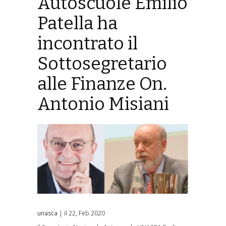
Autoscuole Emilio
Patella ha
incontrato il
Sottosegretario
alle Finanze On.
Antonio Misiani
unasca
| il 22, Feb 2020