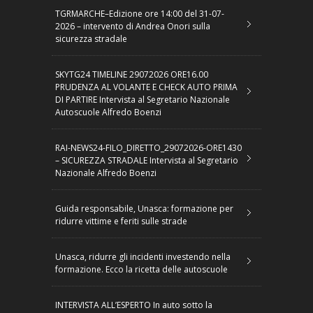
TGRMARCHE–Edizione ore 14:00 del 31-07-
2026 – intervento di Andrea Onori sulla
sicurezza stradale
SKYTG24 TIMELINE 29072026 ORE16.00
PRUDENZA AL VOLANTE E CHECK AUTO PRIMA
DI PARTIRE Intervista al Segretario Nazionale
Autoscuole Alfredo Boenzi
RAI-NEWS24-FILO_DIRETTO_29072026-ORE1430
– SICUREZZA STRADALE Intervista al Segretario
Nazionale Alfredo Boenzi
Guida responsabile, Unasca: formazione per
ridurre vittime e feriti sulle strade
Unasca, ridurre gli incidenti investendo nella
formazione. Ecco la ricetta delle autoscuole
INTERVISTA ALL’ESPERTO In auto sotto la