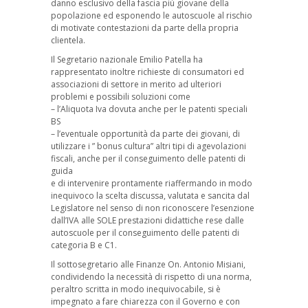
danno esclusivo della fascia più giovane della
popolazione ed esponendo le autoscuole al rischio
di motivate contestazioni da parte della propria
clientela.
Il Segretario nazionale Emilio Patella ha
rappresentato inoltre richieste di consumatori ed
associazioni di settore in merito ad ulteriori
problemi e possibili soluzioni come
– l’Aliquota Iva dovuta anche per le patenti speciali
BS
– l’eventuale opportunità da parte dei giovani, di
utilizzare i ” bonus cultura” altri tipi di agevolazioni
fiscali, anche per il conseguimento delle patenti di
guida
e di intervenire prontamente riaffermando in modo
inequivoco la scelta discussa, valutata e sancita dal
Legislatore nel senso di non riconoscere l’esenzione
dall’IVA alle SOLE prestazioni didattiche rese dalle
autoscuole per il conseguimento delle patenti di
categoria B e C1.
Il sottosegretario alle Finanze On. Antonio Misiani,
condividendo la necessità di rispetto di una norma,
peraltro scritta in modo inequivocabile, si è
impegnato a fare chiarezza con il Governo e con