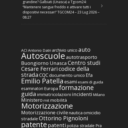
grandine? Galbiati (Unasca) a Tgcom24:
“Mantenere sangue freddo e attivare tutti i
dispositivi necessari” TGCOM24 – 23 Lug 2026 –
08:27
auto
archivio unico
ACI
Antonio Datri
Autoscuole
autotrasporto
Centro studi
Buongiorno Unasca
codice della
Cesare Ferrari
strada
CQC
Efa
documento unico
Emilio Patella
esami
esami di guida
formazione
Europa
esaminatori
guida
incidenti
immatricolazioni
Milano
Ministero
mobilità
mit
Motorizzazione
Motorizzazione civile
nautica
omicidio
Ottorino Pignoloni
stradale
patente
patenti
polizia stradale
Pra