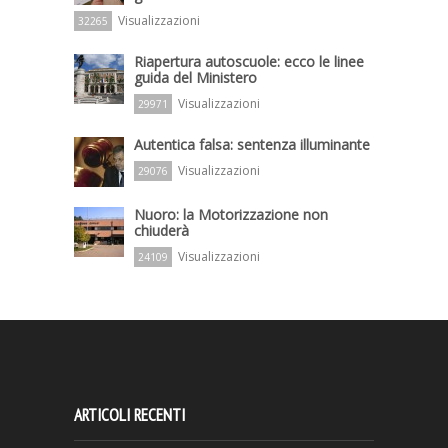
Visualizzazioni
32265
Riapertura autoscuole: ecco le linee
guida del Ministero
Visualizzazioni
29971
Autentica falsa: sentenza illuminante
Visualizzazioni
29076
Nuoro: la Motorizzazione non
chiuderà
Visualizzazioni
24109
ARTICOLI RECENTI