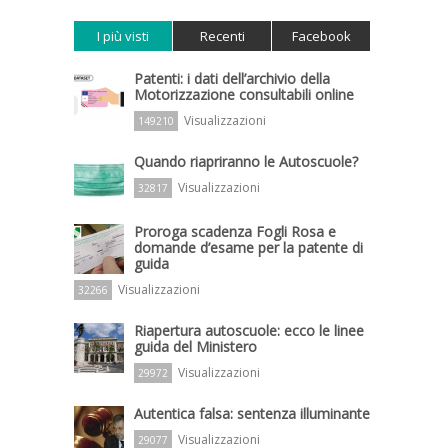
I più visti
Recenti
Facebook
Patenti: i dati dell’archivio della
Motorizzazione consultabili online
Visualizzazioni
149210
Quando riapriranno le Autoscuole?
Visualizzazioni
32817
Proroga scadenza Fogli Rosa e
domande d’esame per la patente di
guida
Visualizzazioni
32266
Riapertura autoscuole: ecco le linee
guida del Ministero
Visualizzazioni
29972
Autentica falsa: sentenza illuminante
Visualizzazioni
29077