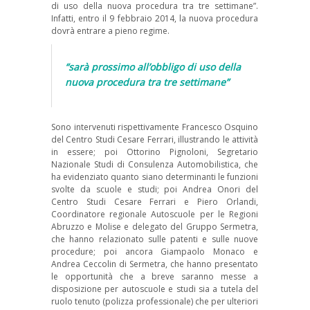
di uso della nuova procedura tra tre settimane”.
Infatti, entro il 9 febbraio 2014, la nuova procedura
dovrà entrare a pieno regime.
“sarà prossimo all’obbligo di uso della
nuova procedura tra tre settimane”
Sono intervenuti rispettivamente Francesco Osquino
del Centro Studi Cesare Ferrari, illustrando le attività
in essere; poi Ottorino Pignoloni, Segretario
Nazionale Studi di Consulenza Automobilistica, che
ha evidenziato quanto siano determinanti le funzioni
svolte da scuole e studi; poi Andrea Onori del
Centro Studi Cesare Ferrari e Piero Orlandi,
Coordinatore regionale Autoscuole per le Regioni
Abruzzo e Molise e delegato del Gruppo Sermetra,
che hanno relazionato sulle patenti e sulle nuove
procedure; poi ancora Giampaolo Monaco e
Andrea Ceccolin di Sermetra, che hanno presentato
le opportunità che a breve saranno messe a
disposizione per autoscuole e studi sia a tutela del
ruolo tenuto (polizza professionale) che per ulteriori