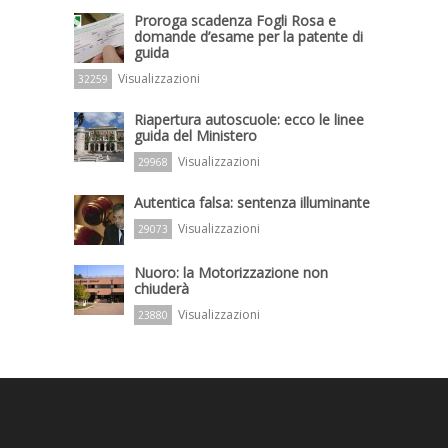
Proroga scadenza Fogli Rosa e
domande d’esame per la patente di
guida
Visualizzazioni
32259
Riapertura autoscuole: ecco le linee
guida del Ministero
Visualizzazioni
29968
Autentica falsa: sentenza illuminante
Visualizzazioni
29073
Nuoro: la Motorizzazione non
chiuderà
Visualizzazioni
23880