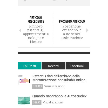
ARTICOLO
PRECEDENTE
PROSSIMO ARTICOLO
Rinnovo
Pordenone:
patenti: gli
crescono le
appuntamenti a
auto senza
Bologna e
assicurazione
Mestre
I più visti
Recenti
Facebook
Patenti: i dati dell’archivio della
Motorizzazione consultabili online
Visualizzazioni
149185
Quando riapriranno le Autoscuole?
Visualizzazioni
32812