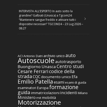
INTERVISTA ALL’ESPERTO In auto sotto la
grandine? Galbiati (Unasca) a Tgcom24:
“Mantenere sangue freddo e attivare tutti i
dispositivi necessari” TGCOM24 – 23 Lug 2026 –
08:27
auto
archivio unico
ACI
Antonio Datri
Autoscuole
autotrasporto
Centro studi
Buongiorno Unasca
codice della
Cesare Ferrari
strada
CQC
Efa
documento unico
Emilio Patella
esami
esami di guida
formazione
Europa
esaminatori
guida
incidenti
immatricolazioni
Milano
Ministero
mobilità
mit
Motorizzazione