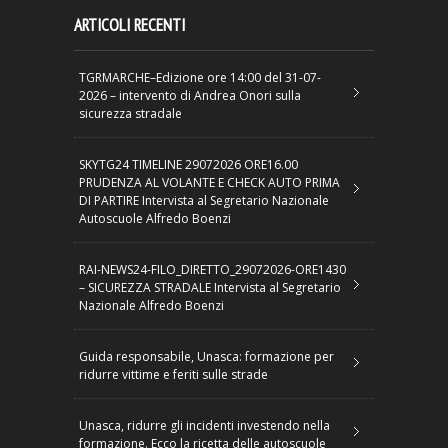
ARTICOLI RECENTI
TGRMARCHE–Edizione ore 14:00 del 31-07-
2026 – intervento di Andrea Onori sulla
sicurezza stradale
SKYTG24 TIMELINE 29072026 ORE16.00
PRUDENZA AL VOLANTE E CHECK AUTO PRIMA
DI PARTIRE Intervista al Segretario Nazionale
Autoscuole Alfredo Boenzi
RAI-NEWS24-FILO_DIRETTO_29072026-ORE1430
– SICUREZZA STRADALE Intervista al Segretario
Nazionale Alfredo Boenzi
Guida responsabile, Unasca: formazione per
ridurre vittime e feriti sulle strade
Unasca, ridurre gli incidenti investendo nella
formazione. Ecco la ricetta delle autoscuole