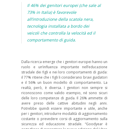
Il 46% dei genitori europei (che sale al
73% in Italia) è favorevole
all’introduzione della scatola nera,
tecnologia installata a bordo dei
veicoli che controlla la velocità ed il
comportamento di guida.
Dalla ricerca emerge che i genitori europei hanno un
ruolo e un’influenza importante nell’educazione
stradale dei figli e nei loro comportamenti di guida:
il 77% ritiene che i figli li considerano bravi guidatori
e il 56% un buon modello di comportamento. La
realtà, però, è diversa. I genitori non sempre si
riconoscono come valido esempio, né sono sicuri
delle loro competenze di guida. Il 26% ammette di
avere preso delle cattive abitudini negli anni.
Potrebbe quindi essere importante e utile, anche
per i genitori, introdurre modalità di aggiornamento
costante o prevedere corsi di aggiornamento sulla
sicurezza ed educazione stradale. “Goodyear è