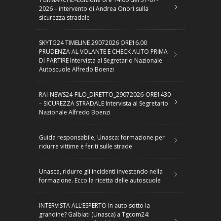
2026 – intervento di Andrea Onori sulla
sicurezza stradale
SKYTG24 TIMELINE 29072026 ORE16.00
PRUDENZA AL VOLANTE E CHECK AUTO PRIMA
DI PARTIRE Intervista al Segretario Nazionale
Autoscuole Alfredo Boenzi
RAI-NEWS24-FILO_DIRETTO_29072026-ORE1430
– SICUREZZA STRADALE Intervista al Segretario
Nazionale Alfredo Boenzi
Guida responsabile, Unasca: formazione per
ridurre vittime e feriti sulle strade
Unasca, ridurre gli incidenti investendo nella
formazione. Ecco la ricetta delle autoscuole
INTERVISTA ALL’ESPERTO In auto sotto la
grandine? Galbiati (Unasca) a Tgcom24: