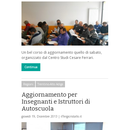
Un bel corso di aggiornamento quello di sabato,
organizzato dal Centro Studi Cesare Ferrari.
Continua
Regioni
Trentino-Alto Adige
Aggiornamento per
Insegnanti e Istruttori di
Autoscuola
giovedì 19, Dicembre 2013 |
ilTergicristallo.it