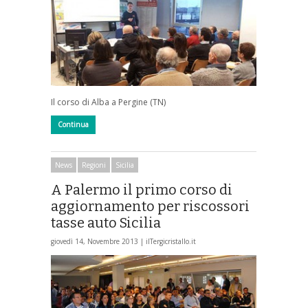
Il corso di Alba a Pergine (TN)
Continua
News
Regioni
Sicilia
A Palermo il primo corso di
aggiornamento per riscossori
tasse auto Sicilia
giovedì 14, Novembre 2013 |
ilTergicristallo.it