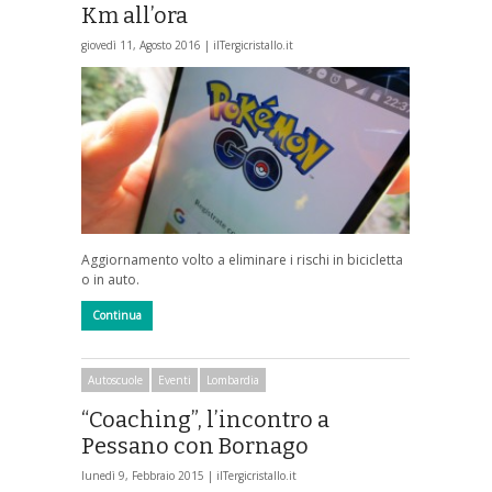
Km all’ora
giovedì 11, Agosto 2016 |
ilTergicristallo.it
Aggiornamento volto a eliminare i rischi in bicicletta
o in auto.
Continua
Autoscuole
Eventi
Lombardia
“Coaching”, l’incontro a
Pessano con Bornago
lunedì 9, Febbraio 2015 |
ilTergicristallo.it