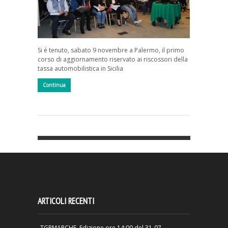
Si è tenuto, sabato 9 novembre a Palermo, il primo
corso di aggiornamento riservato ai riscossori della
tassa automobilistica in Sicilia
Continua
ARTICOLI RECENTI
TGRMARCHE–Edizione ore 14:00 del 31-07-