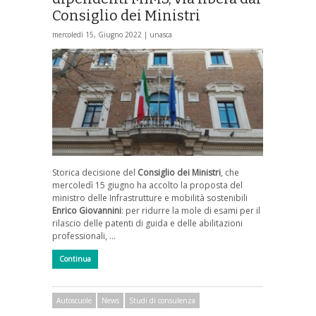
Consiglio dei Ministri
mercoledì 15, Giugno 2022 |
unasca
Storica decisione del
Consiglio dei Ministri
, che
mercoledì 15 giugno ha accolto la proposta del
ministro delle Infrastrutture e mobilità sostenibili
Enrico Giovannini
: per ridurre la mole di esami per il
rilascio delle patenti di guida e delle abilitazioni
professionali, …
Continua
Autoscuole
News
Studi di consulenza