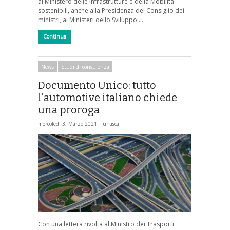
al Ministero delle Infrastrutture e della Mobilità
sostenibili, anche alla Presidenza del Consiglio dei
ministri, ai Ministeri dello Sviluppo …
Continua
News
Studi di consulenza
Documento Unico: tutto
l’automotive italiano chiede
una proroga
mercoledì 3, Marzo 2021 |
unasca
Con una lettera rivolta al Ministro dei Trasporti