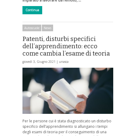
imparato a lavorare da remoto, …
Continua
Autoscuole
News
Patenti, disturbi specifici
dell’apprendimento: ecco
come cambia l’esame di teoria
giovedì 3, Giugno 2021 |
unasca
Per le persone cui è stata diagnosticato un disturbo
specifico dell’apprendimento si allungano i tempi
degli esami di teoria per il conseguimento di una