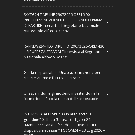
SKYTG24 TIMELINE 29072026 ORE16.00
PRUDENZA AL VOLANTE E CHECK AUTO PRIMA
DI PARTIRE Intervista al Segretario Nazionale
Autoscuole Alfredo Boenzi
RAI-NEWS24-FILO_DIRETTO_29072026-ORE1430
– SICUREZZA STRADALE Intervista al Segretario
Nazionale Alfredo Boenzi
Guida responsabile, Unasca: formazione per
ridurre vittime e feriti sulle strade
Unasca, ridurre gli incidenti investendo nella
formazione. Ecco la ricetta delle autoscuole
INTERVISTA ALL’ESPERTO In auto sotto la
grandine? Galbiati (Unasca) a Tgcom24:
“Mantenere sangue freddo e attivare tutti i
dispositivi necessari” TGCOM24 – 23 Lug 2026 –