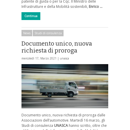
patente di guida o per la Cqc. Il Ministro delle
Infrastrutture e della Mobilità sostenibili,
Enrico …
Continua
News
Studi di consulenza
Documento unico, nuova
richiesta di proroga
mercoledì 17, Marzo 2021 |
unasca
Documento unico, nuova richiesta di proroga dalle
Associazioni dell’automotive. Martedì 16 marzo, gli
Studi di consulenza
UNASCA
hanno scritto, oltre che