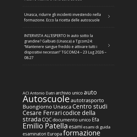
Unasca, ridurre gli incidenti investendo nella
formazione. Ecco la ricetta delle autoscuole
INTERVISTA ALL’ESPERTO In auto sotto la
grandine? Galbiati (Unasca) a Tgcom24:
“Mantenere sangue freddo e attivare tutti i
dispositivi necessari” TGCOM24 – 23 Lug 2026 –
08:27
auto
archivio unico
ACI
Antonio Datri
Autoscuole
autotrasporto
Centro studi
Buongiorno Unasca
codice della
Cesare Ferrari
strada
CQC
Efa
documento unico
Emilio Patella
esami
esami di guida
formazione
Europa
esaminatori