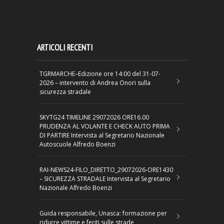
ARTICOLI RECENTI
TGRMARCHE–Edizione ore 14:00 del 31-07-
2026 – intervento di Andrea Onori sulla
sicurezza stradale
SKYTG24 TIMELINE 29072026 ORE16.00
PRUDENZA AL VOLANTE E CHECK AUTO PRIMA
DI PARTIRE Intervista al Segretario Nazionale
Autoscuole Alfredo Boenzi
RAI-NEWS24-FILO_DIRETTO_29072026-ORE1430
– SICUREZZA STRADALE Intervista al Segretario
Nazionale Alfredo Boenzi
Guida responsabile, Unasca: formazione per
ridurre vittime e feriti sulle strade