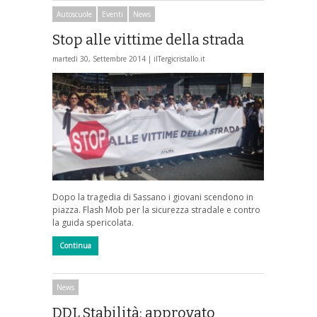
Autoscuole
Eventi
News
Stop alle vittime della strada
martedì 30, Settembre 2014 |
ilTergicristallo.it
Dopo la tragedia di Sassano i giovani scendono in
piazza. Flash Mob per la sicurezza stradale e contro
la guida spericolata.
Continua
News
DDL Stabilità: approvato