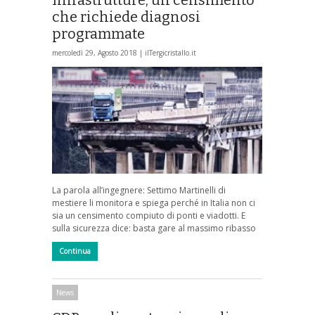
che richiede diagnosi
programmate
mercoledì 29, Agosto 2018 |
ilTergicristallo.it
La parola all’ingegnere: Settimo Martinelli di
mestiere li monitora e spiega perché in Italia non ci
sia un censimento compiuto di ponti e viadotti. E
sulla sicurezza dice: basta gare al massimo ribasso
Continua
News