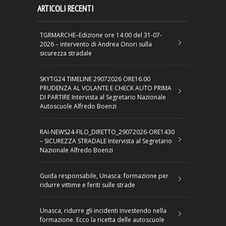
ARTICOLI RECENTI
TGRMARCHE–Edizione ore 14:00 del 31-07-
2026 – intervento di Andrea Onori sulla
sicurezza stradale
SKYTG24 TIMELINE 29072026 ORE16.00
PRUDENZA AL VOLANTE E CHECK AUTO PRIMA
DI PARTIRE Intervista al Segretario Nazionale
Autoscuole Alfredo Boenzi
RAI-NEWS24-FILO_DIRETTO_29072026-ORE1430
– SICUREZZA STRADALE Intervista al Segretario
Nazionale Alfredo Boenzi
Guida responsabile, Unasca: formazione per
ridurre vittime e feriti sulle strade
Unasca, ridurre gli incidenti investendo nella
formazione. Ecco la ricetta delle autoscuole