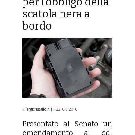
per l’obbligo della
scatola nera a
bordo
ilTergicristallo.it
| il 22, Giu 2016
Presentato al Senato un
emendamento al ddl