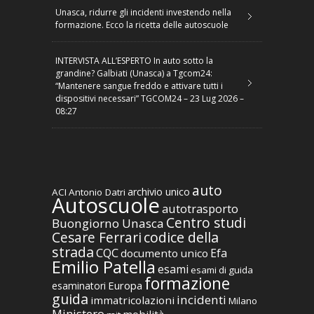
Unasca, ridurre gli incidenti investendo nella
formazione. Ecco la ricetta delle autoscuole
INTERVISTA ALL’ESPERTO In auto sotto la
grandine? Galbiati (Unasca) a Tgcom24:
“Mantenere sangue freddo e attivare tutti i
dispositivi necessari” TGCOM24 – 23 Lug 2026 –
08:27
auto
archivio unico
ACI
Antonio Datri
Autoscuole
autotrasporto
Centro studi
Buongiorno Unasca
codice della
Cesare Ferrari
strada
CQC
Efa
documento unico
Emilio Patella
esami
esami di guida
formazione
Europa
esaminatori
guida
incidenti
immatricolazioni
Milano
Ministero
mobilità