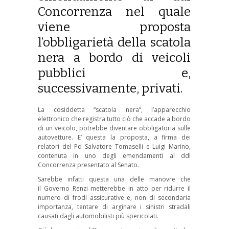
Concorrenza nel quale
viene proposta
l’obbligarietà della scatola
nera a bordo di veicoli
pubblici e,
successivamente, privati.
La cosiddetta “scatola nera”, l’apparecchio
elettronico che registra tutto ciò che accade a bordo
di un veicolo, potrebbe diventare obbligatoria sulle
autovetture. E’ questa la proposta, a firma dei
relatori del Pd Salvatore Tomaselli e Luigi Marino,
contenuta in uno degli emendamenti al ddl
Concorrenza presentato al Senato.
Sarebbe infatti questa una delle manovre che
il Governo Renzi metterebbe in atto per ridurre il
numero di frodi assicurative e, non di secondaria
importanza, tentare di arginare i sinistri stradali
causati dagli automobilisti più spericolati.