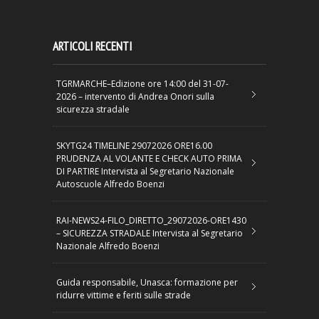
ARTICOLI RECENTI
TGRMARCHE–Edizione ore 14:00 del 31-07-
2026 – intervento di Andrea Onori sulla
sicurezza stradale
SKYTG24 TIMELINE 29072026 ORE16.00
PRUDENZA AL VOLANTE E CHECK AUTO PRIMA
DI PARTIRE Intervista al Segretario Nazionale
Autoscuole Alfredo Boenzi
RAI-NEWS24-FILO_DIRETTO_29072026-ORE1430
– SICUREZZA STRADALE Intervista al Segretario
Nazionale Alfredo Boenzi
Guida responsabile, Unasca: formazione per
ridurre vittime e feriti sulle strade