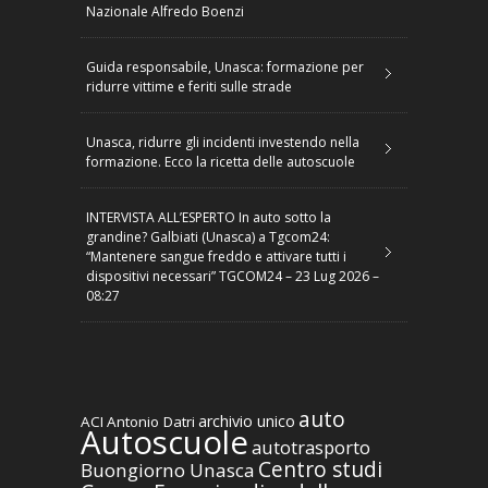
Nazionale Alfredo Boenzi
Guida responsabile, Unasca: formazione per
ridurre vittime e feriti sulle strade
Unasca, ridurre gli incidenti investendo nella
formazione. Ecco la ricetta delle autoscuole
INTERVISTA ALL’ESPERTO In auto sotto la
grandine? Galbiati (Unasca) a Tgcom24:
“Mantenere sangue freddo e attivare tutti i
dispositivi necessari” TGCOM24 – 23 Lug 2026 –
08:27
auto
archivio unico
ACI
Antonio Datri
Autoscuole
autotrasporto
Centro studi
Buongiorno Unasca