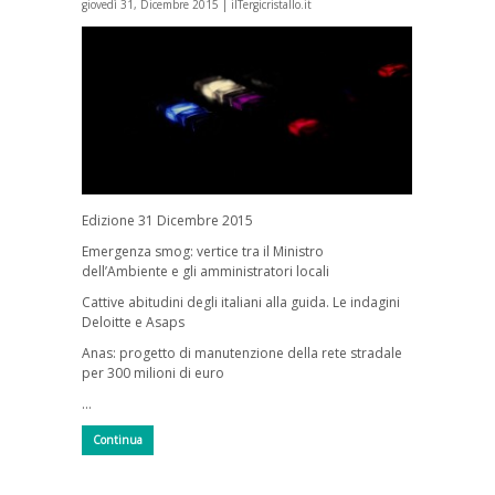
giovedì 31, Dicembre 2015 |
ilTergicristallo.it
Edizione 31 Dicembre 2015
Emergenza smog: vertice tra il Ministro
dell’Ambiente e gli amministratori locali
Cattive abitudini degli italiani alla guida. Le indagini
Deloitte e Asaps
Anas: progetto di manutenzione della rete stradale
per 300 milioni di euro
…
Continua