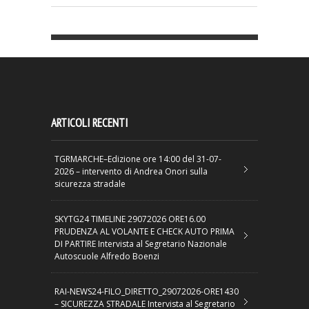
ARTICOLI RECENTI
TGRMARCHE–Edizione ore 14:00 del 31-07-
2026 – intervento di Andrea Onori sulla
sicurezza stradale
SKYTG24 TIMELINE 29072026 ORE16.00
PRUDENZA AL VOLANTE E CHECK AUTO PRIMA
DI PARTIRE Intervista al Segretario Nazionale
Autoscuole Alfredo Boenzi
RAI-NEWS24-FILO_DIRETTO_29072026-ORE1430
– SICUREZZA STRADALE Intervista al Segretario