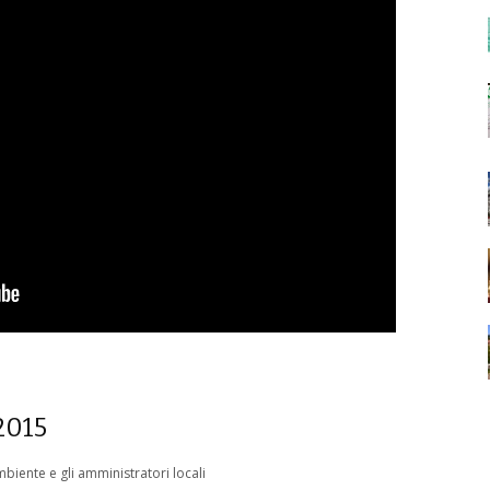
2015
mbiente e gli amministratori locali