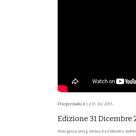
ilTergicristallo.it
| il 31, Dic 2015
Edizione 31 Dicembre 
Emergenza smog: vertice tra il Ministro dell’A