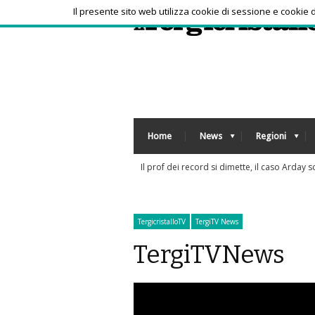
Il presente sito web utilizza cookie di sessione e cookie
Home
News
Regioni
Sorpresa a
TergicristalloTV
TergiTV News
TergiTVNews