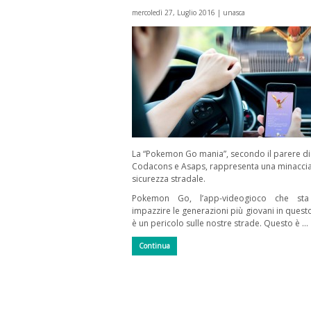
mercoledì 27, Luglio 2016 |
unasca
La “Pokemon Go mania”, secondo il parere di
Codacons e Asaps, rappresenta una minaccia
sicurezza stradale.
Pokemon Go, l’app-videogioco che sta
impazzire le generazioni più giovani in quest
è un pericolo sulle nostre strade. Questo è …
Continua