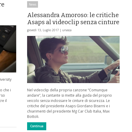
re
News
Alessandra Amoroso: le critiche
Asaps al videoclip senza cinture
giovedì 13, Luglio 2017 |
unasca
versity
o che i
Nel videoclip della propria canzone “Comunque
rso
andare”, la cantante si mette alla guida del proprio
e il
veicolo senza indossare le cinture di sicurezza. Le
critiche del presidente Asaps Giordano Biserni e i
chiarimenti del presidente Mg Car Club Italia, Max
Bottoli.
Continua