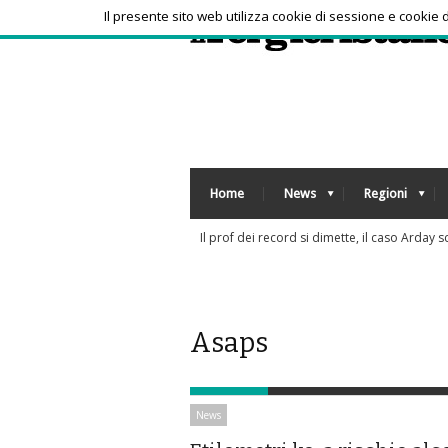
Il presente sito web utilizza cookie di sessione e cookie
Home
News
Regioni
Sorpresa a Montreal, Zverev subito elimina
Asaps
News