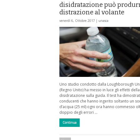
disidratazione può produr
distrazione al volante
venerdì 6, Ottobre 2017 |
unasca
Uno studio condotto dalla Loughborough Uni
(Regno Unito) ha messo in luce gli effetti della
disidratazione sulla guida. Il test ha dimostrat
conducenti che hanno ingerito soltanto un so
d’acqua (25 ml) ogni ora hanno commesso oltr
doppio degli errori …
Continua