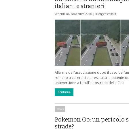
italiani e stranieri
venerdì 18, Novembre 2016 |
ilTergicristallo.it
Allarme dell’associazione dopo il caso dell’au
romeno a cui era stata restituita la patente 
un’inversione a U sull’autostrada della Cisa
Continua
News
Pokemon Go: un pericolo s
strade?