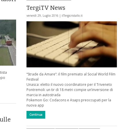
TergiTV News
venerdì 29, Luglio 2016 |
ilTergicristallo.it
tista
“Strade da Amare”: il film premiato al Social World Film
dopo
Festival
Unasca: eletto il nuovo coordinatore per il Triveneto
Pontremoli: un tir di 18 metri compie un’inversione di
marcia in autostrada
Pokemon Go: Codacons e Asaps preoccupati per la
nuova app
Continua
ulle