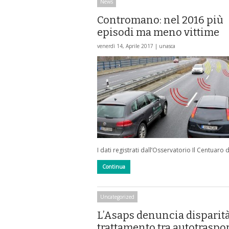
News
Contromano: nel 2016 più
episodi ma meno vittime
venerdì 14, Aprile 2017 |
unasca
I dati registrati dall’Osservatorio Il Centuaro 
Continua
Uncategorized
L’Asaps denuncia disparità
trattamento tra autotraspor