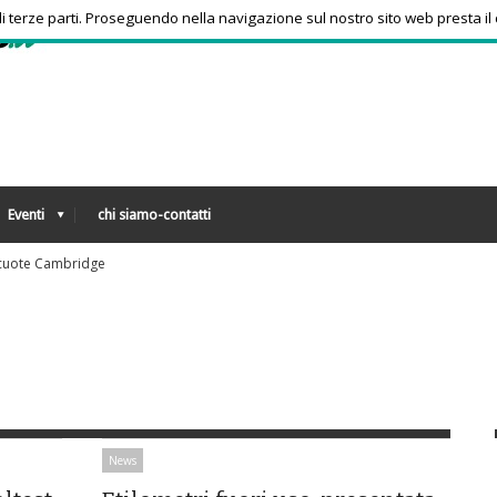
 di terze parti. Proseguendo nella navigazione sul nostro sito web presta il
Eventi
chi siamo-contatti
to
News