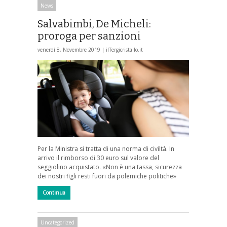
News
Salvabimbi, De Micheli:
proroga per sanzioni
venerdì 8, Novembre 2019 |
ilTergicristallo.it
Per la Ministra si tratta di una norma di civiltà. In
arrivo il rimborso di 30 euro sul valore del
seggiolino acquistato. «Non è una tassa, sicurezza
dei nostri figli resti fuori da polemiche politiche»
Continua
Uncategorized