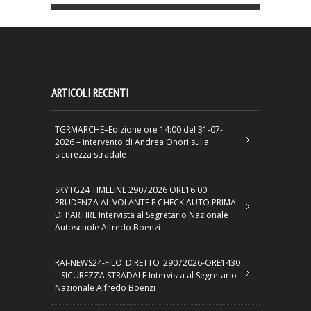
ARTICOLI RECENTI
TGRMARCHE–Edizione ore 14:00 del 31-07-
2026 – intervento di Andrea Onori sulla
sicurezza stradale
SKYTG24 TIMELINE 29072026 ORE16.00
PRUDENZA AL VOLANTE E CHECK AUTO PRIMA
DI PARTIRE Intervista al Segretario Nazionale
Autoscuole Alfredo Boenzi
RAI-NEWS24-FILO_DIRETTO_29072026-ORE1430
– SICUREZZA STRADALE Intervista al Segretario
Nazionale Alfredo Boenzi