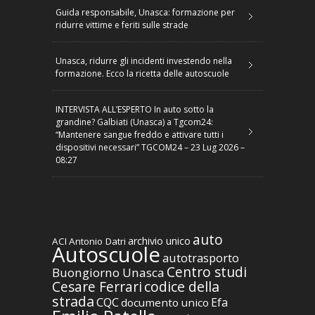
Guida responsabile, Unasca: formazione per
ridurre vittime e feriti sulle strade
Unasca, ridurre gli incidenti investendo nella
formazione. Ecco la ricetta delle autoscuole
INTERVISTA ALL’ESPERTO In auto sotto la
grandine? Galbiati (Unasca) a Tgcom24:
“Mantenere sangue freddo e attivare tutti i
dispositivi necessari” TGCOM24 – 23 Lug 2026 –
08:27
auto
archivio unico
ACI
Antonio Datri
Autoscuole
autotrasporto
Centro studi
Buongiorno Unasca
codice della
Cesare Ferrari
strada
CQC
Efa
documento unico