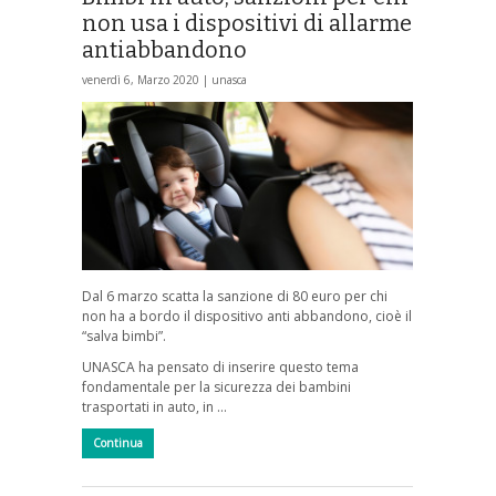
non usa i dispositivi di allarme
antiabbandono
venerdì 6, Marzo 2020 |
unasca
Dal 6 marzo scatta la sanzione di 80 euro per chi
non ha a bordo il dispositivo anti abbandono, cioè il
“salva bimbi”.
UNASCA ha pensato di inserire questo tema
fondamentale per la sicurezza dei bambini
trasportati in auto, in …
Continua