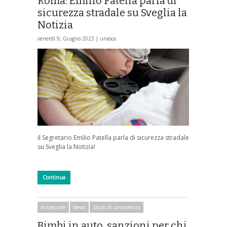
Roma: Emilio Patella parla di
sicurezza stradale su Sveglia la
Notizia
venerdì 9, Giugno 2023 |
unasca
il Segretario Emilio Patella parla di sicurezza stradale
su Sveglia la Notizia!
Continua
Autoscuole
News
Studi di consulenza
Bimbi in auto, sanzioni per chi