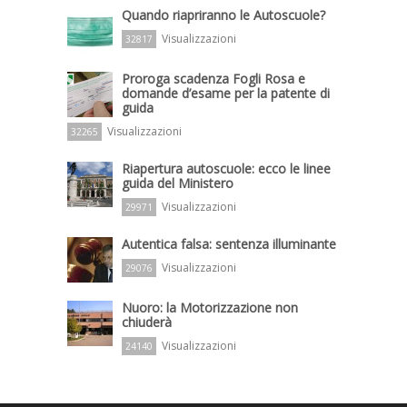
Quando riapriranno le Autoscuole?
Visualizzazioni
32817
Proroga scadenza Fogli Rosa e
domande d’esame per la patente di
guida
Visualizzazioni
32265
Riapertura autoscuole: ecco le linee
guida del Ministero
Visualizzazioni
29971
Autentica falsa: sentenza illuminante
Visualizzazioni
29076
Nuoro: la Motorizzazione non
chiuderà
Visualizzazioni
24140