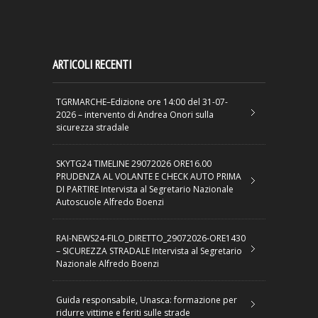
ARTICOLI RECENTI
TGRMARCHE–Edizione ore 14:00 del 31-07-
2026 – intervento di Andrea Onori sulla
sicurezza stradale
SKYTG24 TIMELINE 29072026 ORE16.00
PRUDENZA AL VOLANTE E CHECK AUTO PRIMA
DI PARTIRE Intervista al Segretario Nazionale
Autoscuole Alfredo Boenzi
RAI-NEWS24-FILO_DIRETTO_29072026-ORE1430
– SICUREZZA STRADALE Intervista al Segretario
Nazionale Alfredo Boenzi
Guida responsabile, Unasca: formazione per
ridurre vittime e feriti sulle strade