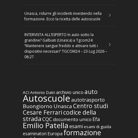
Unasca, ridurre gli incidenti investendo nella
formazione. Ecco la ricetta delle autoscuole
INTERVISTA ALL’ESPERTO In auto sotto la
grandine? Galbiati (Unasca) a Tgcom24:
“Mantenere sangue freddo e attivare tutti i
dispositivi necessari” TGCOM24 – 23 Lug 2026 –
08:27
auto
archivio unico
ACI
Antonio Datri
Autoscuole
autotrasporto
Centro studi
Buongiorno Unasca
codice della
Cesare Ferrari
strada
CQC
Efa
documento unico
Emilio Patella
esami
esami di guida
formazione
Europa
esaminatori