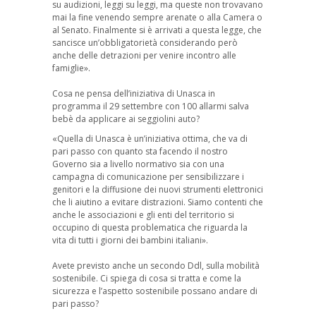
su audizioni, leggi su leggi, ma queste non trovavano
mai la fine venendo sempre arenate o alla Camera o
al Senato. Finalmente si è arrivati a questa legge, che
sancisce un’obbligatorietà considerando però
anche delle detrazioni per venire incontro alle
famiglie».
Cosa ne pensa dell’iniziativa di Unasca in
programma il 29 settembre con 100 allarmi salva
bebè da applicare ai seggiolini auto?
«Quella di Unasca è un’iniziativa ottima, che va di
pari passo con quanto sta facendo il nostro
Governo sia a livello normativo sia con una
campagna di comunicazione per sensibilizzare i
genitori e la diffusione dei nuovi strumenti elettronici
che li aiutino a evitare distrazioni. Siamo contenti che
anche le associazioni e gli enti del territorio si
occupino di questa problematica che riguarda la
vita di tutti i giorni dei bambini italiani».
Avete previsto anche un secondo Ddl, sulla mobilità
sostenibile. Ci spiega di cosa si tratta e come la
sicurezza e l’aspetto sostenibile possano andare di
pari passo?