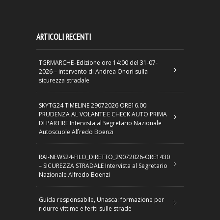
ARTICOLI RECENTI
TGRMARCHE–Edizione ore 14:00 del 31-07-
2026 – intervento di Andrea Onori sulla
sicurezza stradale
SKYTG24 TIMELINE 29072026 ORE16.00
PRUDENZA AL VOLANTE E CHECK AUTO PRIMA
DI PARTIRE Intervista al Segretario Nazionale
Autoscuole Alfredo Boenzi
RAI-NEWS24-FILO_DIRETTO_29072026-ORE1430
– SICUREZZA STRADALE Intervista al Segretario
Nazionale Alfredo Boenzi
Guida responsabile, Unasca: formazione per
ridurre vittime e feriti sulle strade