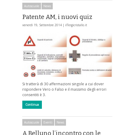
Autoscuole
News
Patente AM, i nuovi quiz
venerdì 19, Settembre 2014 |
ilTergicristallo.it
Si tratterà di 30 affermazioni singole a cui dover
rispondere Vero o Falso e il massimo degli errori
consentiti è 3.
Continua
Autoscuole
Eventi
News
A Belluno l’incontro con le