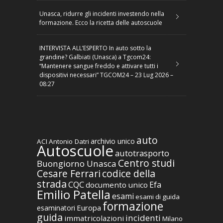
Unasca, ridurre gli incidenti investendo nella
formazione. Ecco la ricetta delle autoscuole
INTERVISTA ALL’ESPERTO In auto sotto la
grandine? Galbiati (Unasca) a Tgcom24:
“Mantenere sangue freddo e attivare tutti i
dispositivi necessari” TGCOM24 – 23 Lug 2026 –
08:27
auto
archivio unico
ACI
Antonio Datri
Autoscuole
autotrasporto
Centro studi
Buongiorno Unasca
codice della
Cesare Ferrari
strada
CQC
Efa
documento unico
Emilio Patella
esami
esami di guida
formazione
Europa
esaminatori
guida
incidenti
immatricolazioni
Milano