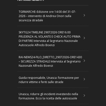
TGRMARCHE–Edizione ore 14:00 del 31-07-
2026 – intervento di Andrea Onori sulla
sicurezza stradale
SKYTG24 TIMELINE 29072026 ORE16.00
PRUDENZA AL VOLANTE E CHECK AUTO PRIMA
DI PARTIRE Intervista al Segretario Nazionale
Autoscuole Alfredo Boenzi
RAI-NEWS24-FILO_DIRETTO_29072026-ORE1430
– SICUREZZA STRADALE Intervista al Segretario
Nazionale Alfredo Boenzi
Guida responsabile, Unasca: formazione per
ridurre vittime e feriti sulle strade
Unasca, ridurre gli incidenti investendo nella
formazione. Ecco la ricetta delle autoscuole