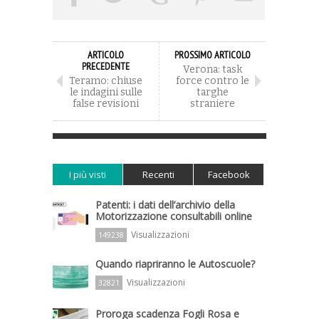
ARTICOLO
PROSSIMO ARTICOLO
PRECEDENTE
Verona: task
Teramo: chiuse
force contro le
le indagini sulle
targhe
false revisioni
straniere
I più visti
Recenti
Facebook
Patenti: i dati dell’archivio della
Motorizzazione consultabili online
Visualizzazioni
149238
Quando riapriranno le Autoscuole?
Visualizzazioni
32821
Proroga scadenza Fogli Rosa e