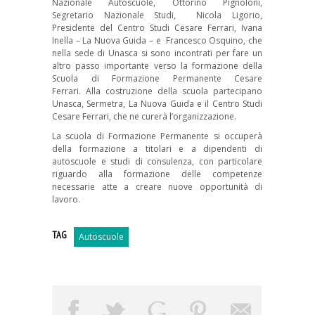
Nazionale Autoscuole, Ottorino Pignoloni,
Segretario Nazionale Studi, Nicola Ligorio,
Presidente del Centro Studi Cesare Ferrari, Ivana
Inella – La Nuova Guida – e Francesco Osquino, che
nella sede di Unasca si sono incontrati per fare un
altro passo importante verso la formazione della
Scuola di Formazione Permanente Cesare
Ferrari. Alla costruzione della scuola partecipano
Unasca, Sermetra, La Nuova Guida e il Centro Studi
Cesare Ferrari, che ne curerà l’organizzazione.
La scuola di Formazione Permanente si occuperà
della formazione a titolari e a dipendenti di
autoscuole e studi di consulenza, con particolare
riguardo alla formazione delle competenze
necessarie atte a creare nuove opportunità di
lavoro.
TAG
Autoscuole