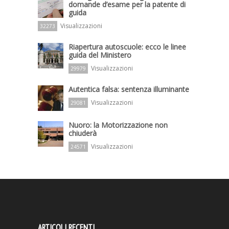
domande d’esame per la patente di
guida
Visualizzazioni
32273
Riapertura autoscuole: ecco le linee
guida del Ministero
Visualizzazioni
29979
Autentica falsa: sentenza illuminante
Visualizzazioni
29081
Nuoro: la Motorizzazione non
chiuderà
Visualizzazioni
24571
ARTICOLI RECENTI