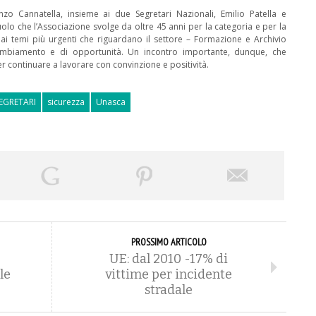
enzo Cannatella, insieme ai due Segretari Nazionali, Emilio Patella e
uolo che l’Associazione svolge da oltre 45 anni per la categoria e per la
e ai temi più urgenti che riguardano il settore – Formazione e Archivio
mbiamento e di opportunità. Un incontro importante, dunque, che
r continuare a lavorare con convinzione e positività.
EGRETARI
sicurezza
Unasca
PROSSIMO ARTICOLO
UE: dal 2010 -17% di
le
vittime per incidente
stradale