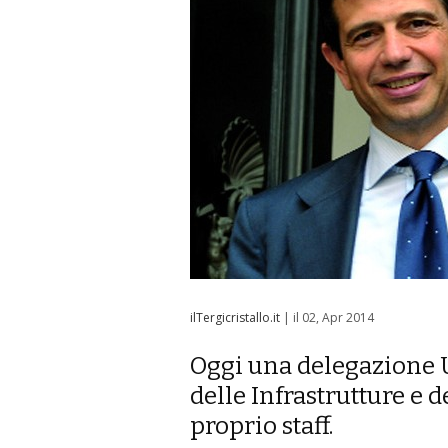
ilTergicristallo.it
| il 02, Apr 2014
Oggi una delegazione U
delle Infrastrutture e d
proprio staff.