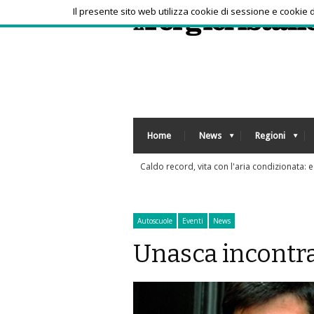
Il presente sito web utilizza cookie di sessione e cookie
Home
News
Regioni
matizzatori scelgono gli italiani
Autoscuole
Eventi
News
Unasca incontra 