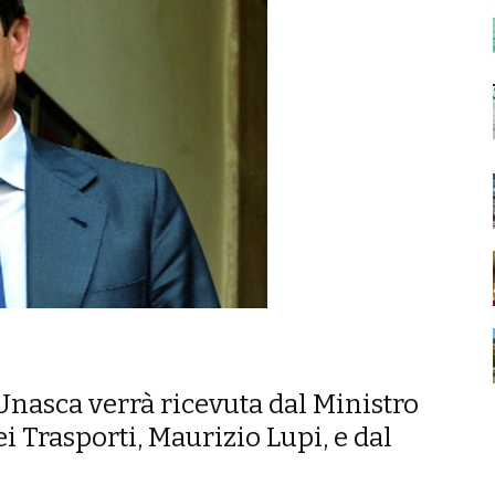
nasca verrà ricevuta dal Ministro
ei Trasporti, Maurizio Lupi, e dal