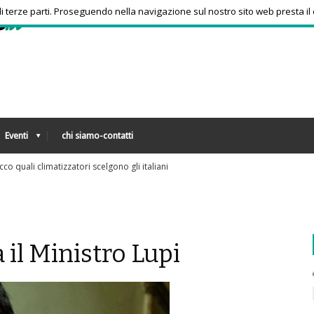
 di terze parti. Proseguendo nella navigazione sul nostro sito web presta il
Eventi
chi siamo-contatti
Tra bambini e ragazzi in aumento uso psicof
il Ministro Lupi