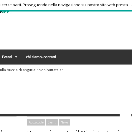
 di terze parti. Proseguendo nella navigazione sul nostro sito web presta il
Eventi
chi siamo-contatti
sulla buccia di anguria: "Non buttatela"
Autoscuole
Eventi
News