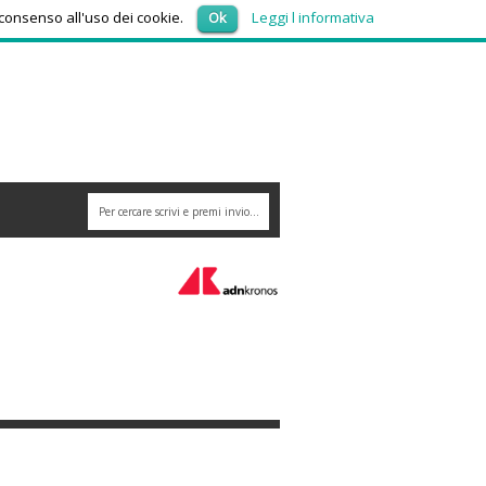
domenica 9, Agosto 2026
 consenso all'uso dei cookie.
Ok
Leggi l informativa