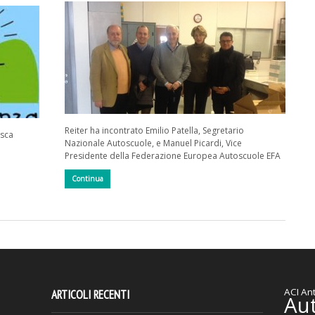
Reiter ha incontrato Emilio Patella, Segretario
asca
Nazionale Autoscuole, e Manuel Picardi, Vice
Presidente della Federazione Europea Autoscuole EFA
Continua
ACI
Ant
ARTICOLI RECENTI
Au