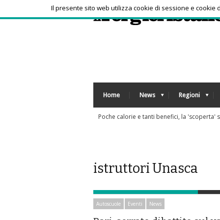
Il presente sito web utilizza cookie di sessione e cookie
Home
News
Regioni
Poche calorie e tanti benefici, la 'scoperta' 
istruttori Unasca
Autoscuole
Eventi
News