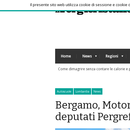
Il presente sito web utilizza cookie di sessione e cookie
Home
News
Regioni
Sos a
Autoscuole
Lombardia
News
Bergamo, Motori
deputati Pergref