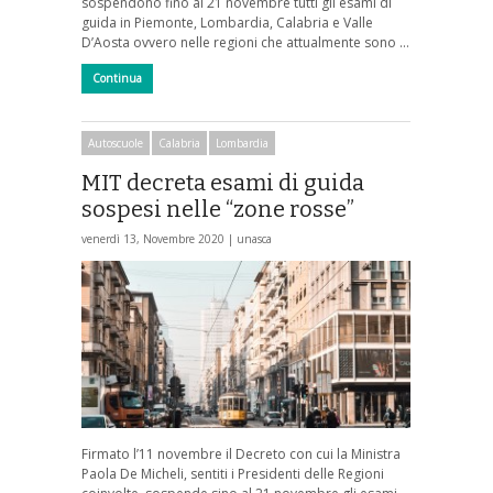
sospendono fino al 21 novembre tutti gli esami di
guida in Piemonte, Lombardia, Calabria e Valle
D’Aosta ovvero nelle regioni che attualmente sono …
Continua
Autoscuole
Calabria
Lombardia
MIT decreta esami di guida
sospesi nelle “zone rosse”
venerdì 13, Novembre 2020 |
unasca
Firmato l’11 novembre il Decreto con cui la Ministra
Paola De Micheli, sentiti i Presidenti delle Regioni