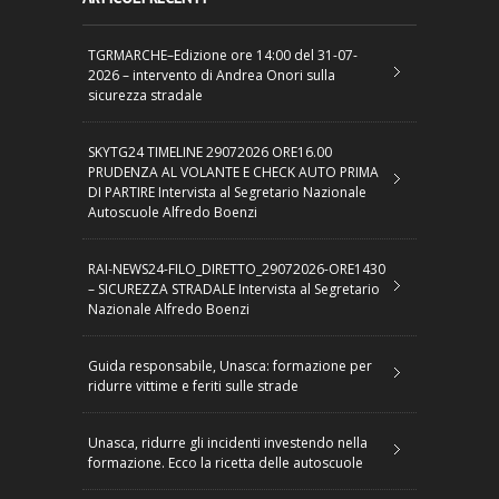
TGRMARCHE–Edizione ore 14:00 del 31-07-
2026 – intervento di Andrea Onori sulla
sicurezza stradale
SKYTG24 TIMELINE 29072026 ORE16.00
PRUDENZA AL VOLANTE E CHECK AUTO PRIMA
DI PARTIRE Intervista al Segretario Nazionale
Autoscuole Alfredo Boenzi
RAI-NEWS24-FILO_DIRETTO_29072026-ORE1430
– SICUREZZA STRADALE Intervista al Segretario
Nazionale Alfredo Boenzi
Guida responsabile, Unasca: formazione per
ridurre vittime e feriti sulle strade
Unasca, ridurre gli incidenti investendo nella
formazione. Ecco la ricetta delle autoscuole