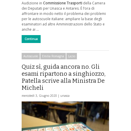
Audizione in
Commissione Trasporti
della Camera
dei Deputati per Unasca e Antares. È l’ora di
affrontare in modo netto il problema dei problemi
per le autoscuole italiane: ampliare la base degli
esaminatori ad altre Amministrazioni dello Stato e
anche ai …
Continua
Autoscuole
Emilia Romagna
Lazio
Quiz sì, guida ancora no. Gli
esami ripartono a singhiozzo,
Patella scrive alla Ministra De
Micheli
mercoledì 3, Giugno 2020 |
unasca