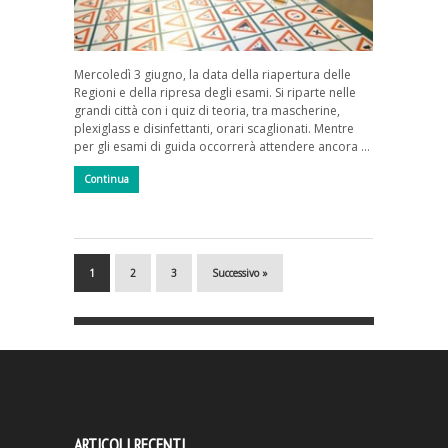
Mercoledì 3 giugno, la data della riapertura delle
Regioni e della ripresa degli esami. Si riparte nelle
grandi città con i quiz di teoria, tra mascherine,
plexiglass e disinfettanti, orari scaglionati. Mentre
per gli esami di guida occorrerà attendere ancora …
Continua
1
2
3
Successivo »
ARTICOLI RECENTI