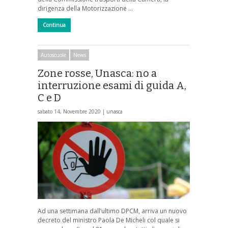
dirigenza della Motorizzazione …
Continua
Autoscuole
News
Zone rosse, Unasca: no a
interruzione esami di guida A,
C e D
sabato 14, Novembre 2020 |
unasca
Ad una settimana dall’ultimo DPCM, arriva un nuovo
decreto del ministro Paola De Micheli col quale si