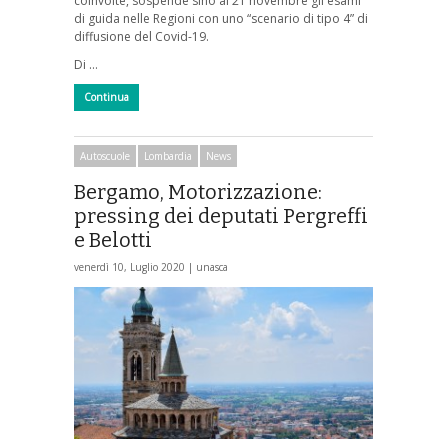
coinvolte, sospende sino al 21 novembre gli esami
di guida nelle Regioni con uno “scenario di tipo 4” di
diffusione del Covid-19.
Di …
Continua
Autoscuole
Lombardia
News
Bergamo, Motorizzazione:
pressing dei deputati Pergreffi
e Belotti
venerdì 10, Luglio 2020 |
unasca