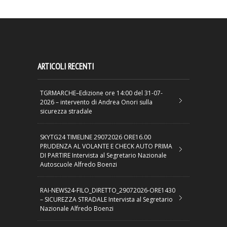
ARTICOLI RECENTI
TGRMARCHE–Edizione ore 14:00 del 31-07-
2026 – intervento di Andrea Onori sulla
sicurezza stradale
SKYTG24 TIMELINE 29072026 ORE16.00
PRUDENZA AL VOLANTE E CHECK AUTO PRIMA
DI PARTIRE Intervista al Segretario Nazionale
Autoscuole Alfredo Boenzi
RAI-NEWS24-FILO_DIRETTO_29072026-ORE1430
– SICUREZZA STRADALE Intervista al Segretario
Nazionale Alfredo Boenzi