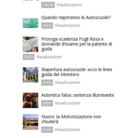
Visualizzazioni
149240
Quando riapriranno le Autoscuole?
Visualizzazioni
32822
Proroga scadenza Fogli Rosa e
domande d’esame per la patente di
guida
Visualizzazioni
32273
Riapertura autoscuole: ecco le linee
guida del Ministero
Visualizzazioni
29979
Autentica falsa: sentenza illuminante
Visualizzazioni
29081
Nuoro: la Motorizzazione non
chiuderà
Visualizzazioni
24594