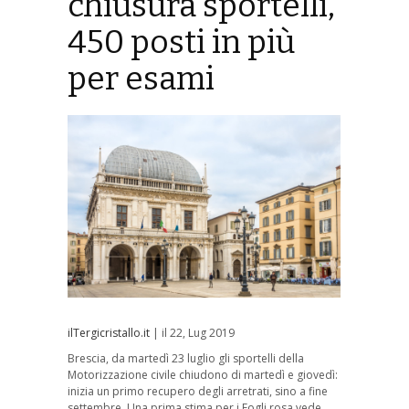
chiusura sportelli,
450 posti in più
per esami
ilTergicristallo.it
| il 22, Lug 2019
Brescia, da martedì 23 luglio gli sportelli della
Motorizzazione civile chiudono di martedì e giovedì:
inizia un primo recupero degli arretrati, sino a fine
settembre. Una prima stima per i Fogli rosa vede