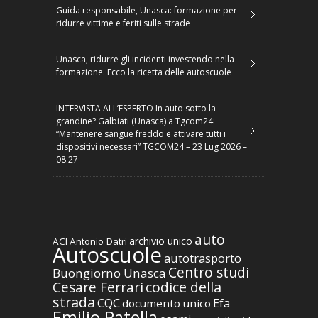
Guida responsabile, Unasca: formazione per
ridurre vittime e feriti sulle strade
Unasca, ridurre gli incidenti investendo nella
formazione. Ecco la ricetta delle autoscuole
INTERVISTA ALL’ESPERTO In auto sotto la
grandine? Galbiati (Unasca) a Tgcom24:
“Mantenere sangue freddo e attivare tutti i
dispositivi necessari” TGCOM24 – 23 Lug 2026 –
08:27
auto
archivio unico
ACI
Antonio Datri
Autoscuole
autotrasporto
Centro studi
Buongiorno Unasca
codice della
Cesare Ferrari
strada
CQC
Efa
documento unico
Emilio Patella