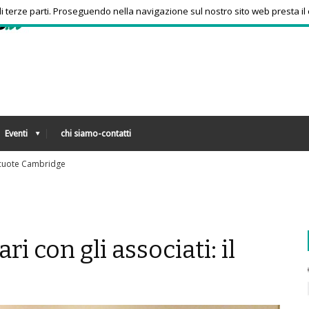
 di terze parti. Proseguendo nella navigazione sul nostro sito web presta il
Eventi
chi siamo-contatti
Sorpresa a Montreal, Zverev subito eliminato
ri con gli associati: il