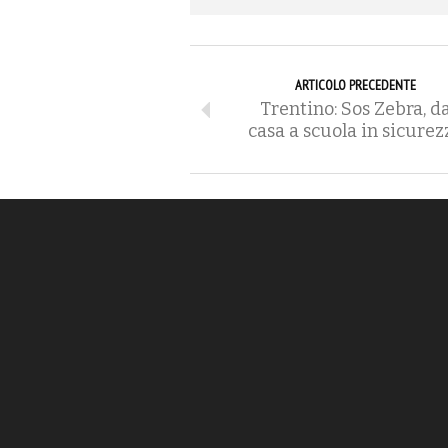
ARTICOLO PRECEDENTE
Trentino: Sos Zebra, d
casa a scuola in sicurez