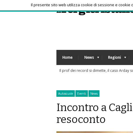
Il presente sito web utilizza cookie di sessione e cookie
Home
News
Regioni
Autoscuole
Eventi
News
Incontro a Caglia
resoconto