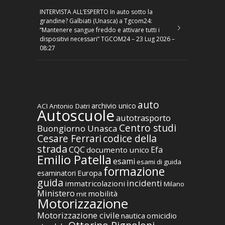
INTERVISTA ALL’ESPERTO In auto sotto la
grandine? Galbiati (Unasca) a Tgcom24:
“Mantenere sangue freddo e attivare tutti i
dispositivi necessari” TGCOM24 – 23 Lug 2026 –
08:27
auto
archivio unico
ACI
Antonio Datri
Autoscuole
autotrasporto
Centro studi
Buongiorno Unasca
codice della
Cesare Ferrari
strada
CQC
Efa
documento unico
Emilio Patella
esami
esami di guida
formazione
Europa
esaminatori
guida
incidenti
immatricolazioni
Milano
Ministero
mobilità
mit
Motorizzazione
Motorizzazione civile
nautica
omicidio