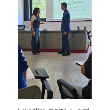
Il corso è suddiviso in due incontri di 4 ore.Venerdì