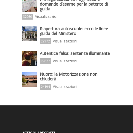
domande d’esame per la patente di
guida
Visualizzazioni
32266
Riapertura autoscuole: ecco le linee
guida del Ministero
Visualizzazioni
29972
Autentica falsa: sentenza illuminante
Visualizzazioni
29077
Nuoro: la Motorizzazione non
chiuderà
Visualizzazioni
24194