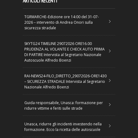
ARTICOLI RECENTI
TGRMARCHE–Edizione ore 14:00 del 31-07-
2026 – intervento di Andrea Onori sulla
sicurezza stradale
SKYTG24 TIMELINE 29072026 ORE16.00
PRUDENZA AL VOLANTE E CHECK AUTO PRIMA
DI PARTIRE Intervista al Segretario Nazionale
Autoscuole Alfredo Boenzi
RAI-NEWS24-FILO_DIRETTO_29072026-ORE1430
– SICUREZZA STRADALE Intervista al Segretario
Nazionale Alfredo Boenzi
Guida responsabile, Unasca: formazione per
ridurre vittime e feriti sulle strade
Unasca, ridurre gli incidenti investendo nella
formazione. Ecco la ricetta delle autoscuole