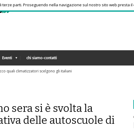
 di terze parti. Proseguendo nella navigazione sul nostro sito web presta il
Eventi
chi siamo-contatti
armaci, consumi triplicati dal 2016
o sera si è svolta la
tiva delle autoscuole di