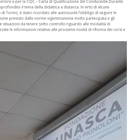
eriore e per la CQC – Carta di Qualificazione del Conducente.Durante
profondito il tema della didattica a distanza. In virtù di alcune
 di Torino, è stato ricordato alle autoscuole l’obbligo di seguire le
come previsto dalle norme vigentiriunione molto partecipata e gli
 situazioni da tenere sotto controllo riguardo alle modalità di
ate le informazioni relative alle prossime novità di riforma dei corsi e