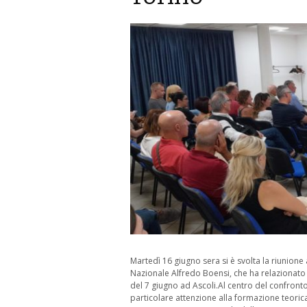
Martedì 16 giugno sera si è svolta la riunione 
Nazionale Alfredo Boensi, che ha relazionato 
del 7 giugno ad Ascoli.Al centro del confronto
particolare attenzione alla formazione teorica 