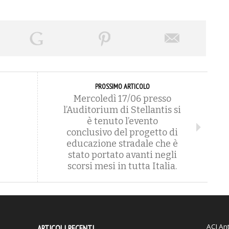
PROSSIMO ARTICOLO
Mercoledì 17/06 presso
l’Auditorium di Stellantis si
è tenuto l’evento
conclusivo del progetto di
educazione stradale che è
stato portato avanti negli
scorsi mesi in tutta Italia.
ACI
Ant
ARTICOLI RECENTI