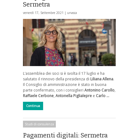
Sermetra
venerdì 17, Settembre 2021 |
unasca
L’assemblea dei soci si è svolta il 17 luglio e ha
salutato il rinnovo della presidenza di
Liliana Allena
.
Il Consiglio di amministrazione è stato in buona
parte confermato, con i consiglieri
Antonino Carollo
,
Raffaele Cerbone
,
Antonella Piglialepre
e
Carlo …
Continua
Studi di consulenza
Pagamenti digitali: Sermetra