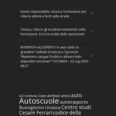
Guida responsabile, Unasca: formazione per
ridurre vittime e feriti sulle strade
Unasca, ridurre gli incidenti investendo nella
formazione. Ecco la ricetta delle autoscuole
INTERVISTA ALL’ESPERTO In auto sotto la
grandine? Galbiati (Unasca) a Tgcom24:
“Mantenere sangue freddo e attivare tutti i
dispositivi necessari” TGCOM24 – 23 Lug 2026 –
08:27
auto
archivio unico
ACI
Antonio Datri
Autoscuole
autotrasporto
Centro studi
Buongiorno Unasca
codice della
Cesare Ferrari