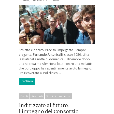
lunedì 6, Dicembre 2021 |
unasca
Schietto e pacato. Preciso. Impegnato. Sempre
elegante.
Fernando Antonicelli
, classe 1959, ci ha
lasciati nella notte di domenica 6 dicembre dopo
una strenua ma silenziosa lotta contro una malattia
che purtroppo ha repentinamente avuto la meglio.
Era ricoverato al Policlinico …
Continua
Eventi
Resoconti
Studi di consulenza
Indirizzato al futuro:
l’impegno del Consorzio