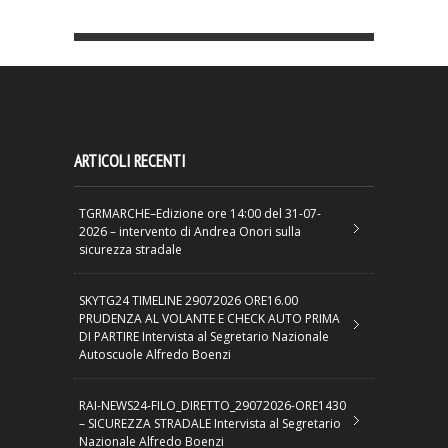
ARTICOLI RECENTI
TGRMARCHE–Edizione ore 14:00 del 31-07-
2026 – intervento di Andrea Onori sulla
sicurezza stradale
SKYTG24 TIMELINE 29072026 ORE16.00
PRUDENZA AL VOLANTE E CHECK AUTO PRIMA
DI PARTIRE Intervista al Segretario Nazionale
Autoscuole Alfredo Boenzi
RAI-NEWS24-FILO_DIRETTO_29072026-ORE1430
– SICUREZZA STRADALE Intervista al Segretario
Nazionale Alfredo Boenzi