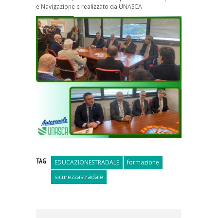
e Navigazione e realizzato da UNASCA
TAG
EDUCAZIONESTRADALE
formazione
sicurezzastradale