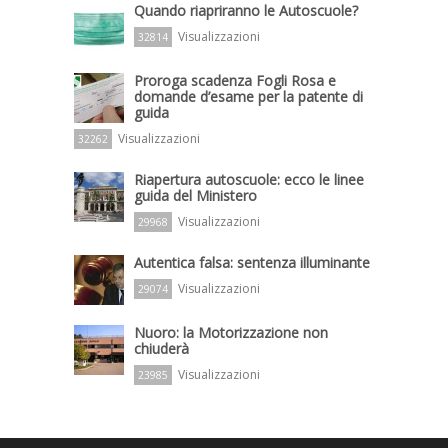
Quando riapriranno le Autoscuole?
Visualizzazioni
32814
Proroga scadenza Fogli Rosa e
domande d’esame per la patente di
guida
Visualizzazioni
32262
Riapertura autoscuole: ecco le linee
guida del Ministero
Visualizzazioni
29968
Autentica falsa: sentenza illuminante
Visualizzazioni
29074
Nuoro: la Motorizzazione non
chiuderà
Visualizzazioni
23985