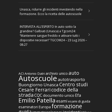
Unasca, ridurre gli incidenti investendo nella
formazione. Ecco la ricetta delle autoscuole
INTERVISTA ALL’ESPERTO In auto sotto la
grandine? Galbiati (Unasca) a Tgcom24:
“Mantenere sangue freddo e attivare tutti i
dispositivi necessari” TGCOM24 – 23 Lug 2026 –
08:27
auto
archivio unico
ACI
Antonio Datri
Autoscuole
autotrasporto
Centro studi
Buongiorno Unasca
codice della
Cesare Ferrari
strada
CQC
Efa
documento unico
Emilio Patella
esami
esami di guida
formazione
Europa
esaminatori
guida
incidenti