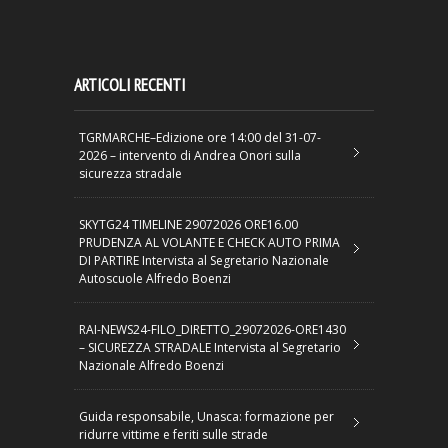
ARTICOLI RECENTI
TGRMARCHE–Edizione ore 14:00 del 31-07-
2026 – intervento di Andrea Onori sulla
sicurezza stradale
SKYTG24 TIMELINE 29072026 ORE16.00
PRUDENZA AL VOLANTE E CHECK AUTO PRIMA
DI PARTIRE Intervista al Segretario Nazionale
Autoscuole Alfredo Boenzi
RAI-NEWS24-FILO_DIRETTO_29072026-ORE1430
– SICUREZZA STRADALE Intervista al Segretario
Nazionale Alfredo Boenzi
Guida responsabile, Unasca: formazione per
ridurre vittime e feriti sulle strade