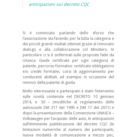
anticipazioni sul decreto CQC
Si è cominciato parlando dello sforzo che
l’associazione sta facendo per la tutta la categoria e
dei piccoli grandi risultati ottenuti grazie al rinnovato
dialogo e alla collaborazione col Ministero. In
particolare ci si è soffermati sulle proposte fatte da
Unasca: Guide certificate per ogni categoria di
patente, percorso formativo certificato obbligatorio
e/o crediti formativi, corsi di aggiornamento per
conducenti abilitati, ad esempio in occasione del
rinnovo della patente di guida.
Molto interessante e partecipato è stato l’intervento
sulle novità contenute nel DECRETO 10 gennaio
2014, n. 30 – (modifiche al regolamento delle
autoscuole DM 317 del 1995 e DM 17 del 2011) e
dopo la presentazione della Convenzione UNASCA –
Volkswagen per l’acquisto delle auto, le anticipazioni
sull’imminente pubblicazione del decreto CQC (le
limitazioni numeriche al numero dei partecipanti,
nuova modalità di comunicazione a mezzo pec,