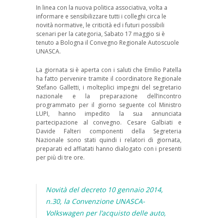
In linea con la nuova politica associativa, volta a
informare e sensibilizzare tutti i colleghi circa le
novità normative, le criticità ed i futuri possibili
scenari per la categoria, Sabato 17 maggio si è
tenuto a Bologna il Convegno Regionale Autoscuole
UNASCA.
La giornata si è aperta con i saluti che Emilio Patella
ha fatto pervenire tramite il coordinatore Regionale
Stefano Galletti, i molteplici impegni del segretario
nazionale e la preparazione dell’incontro
programmato per il giorno seguente col Ministro
LUPI, hanno impedito la sua annunciata
partecipazione al convegno. Cesare Galbiati e
Davide Falteri componenti della Segreteria
Nazionale sono stati quindi i relatori di giornata,
preparati ed affiatati hanno dialogato con i presenti
per più di tre ore.
Novità del decreto 10 gennaio 2014,
n.30, la Convenzione UNASCA-
Volkswagen per l’acquisto delle auto,