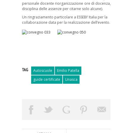
personale docente riorganizzazione ore di docenza,
disciplina delle assenze per citarne solo alcune).
Un ringraziamento particolare a ESSEBI’ Italia per la
collaborazione data per la realizzazione dell’evento.
TAG
Autoscuole
Emilio Patella
guide certificate
Unasca