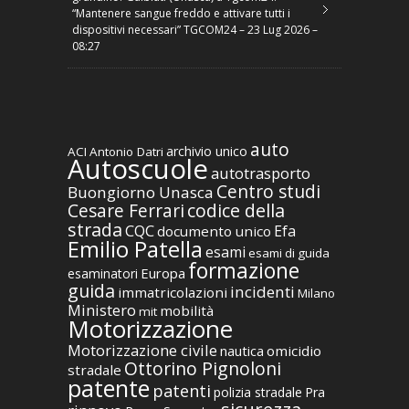
“Mantenere sangue freddo e attivare tutti i
dispositivi necessari” TGCOM24 – 23 Lug 2026 –
08:27
auto
archivio unico
ACI
Antonio Datri
Autoscuole
autotrasporto
Centro studi
Buongiorno Unasca
codice della
Cesare Ferrari
strada
CQC
Efa
documento unico
Emilio Patella
esami
esami di guida
formazione
Europa
esaminatori
guida
incidenti
immatricolazioni
Milano
Ministero
mobilità
mit
Motorizzazione
Motorizzazione civile
nautica
omicidio
Ottorino Pignoloni
stradale
patente
patenti
polizia stradale
Pra