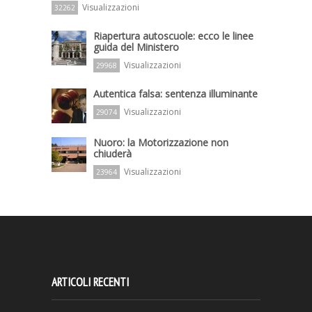
Visualizzazioni
32262
Riapertura autoscuole: ecco le linee
guida del Ministero
Visualizzazioni
29968
Autentica falsa: sentenza illuminante
Visualizzazioni
29074
Nuoro: la Motorizzazione non
chiuderà
Visualizzazioni
23964
ARTICOLI RECENTI