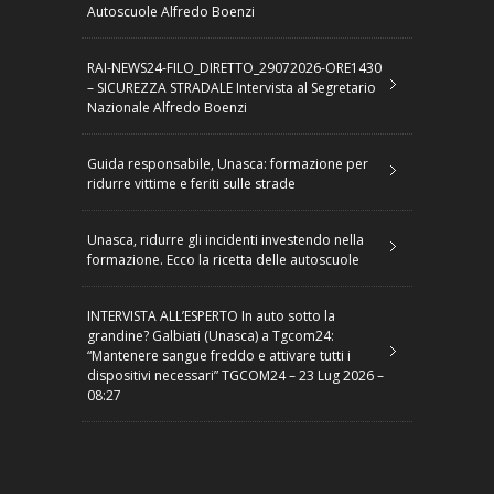
Autoscuole Alfredo Boenzi
RAI-NEWS24-FILO_DIRETTO_29072026-ORE1430
– SICUREZZA STRADALE Intervista al Segretario
Nazionale Alfredo Boenzi
Guida responsabile, Unasca: formazione per
ridurre vittime e feriti sulle strade
Unasca, ridurre gli incidenti investendo nella
formazione. Ecco la ricetta delle autoscuole
INTERVISTA ALL’ESPERTO In auto sotto la
grandine? Galbiati (Unasca) a Tgcom24:
“Mantenere sangue freddo e attivare tutti i
dispositivi necessari” TGCOM24 – 23 Lug 2026 –
08:27