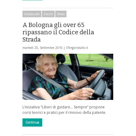
Autoscuole
Eventi
News
A Bologna gli over 65
ripassano il Codice della
Strada
martedì 20, Settembre 2016 |
ilTergicristallo.it
L’iniziativa “Liberi di guidare… Sempre” propone
corsi teorici e pratici per il rinnovo della patente.
Continua