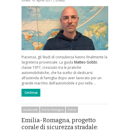
lunedì 19, Aprile 2021 |
unasca
Piacenza, gli Studi di consulenza hanno finalmente la
Segreteria provinciale. La guida
Matteo Gobbi
,
classe 1977, cresciuto tra le pratiche
automobilistiche, che ha scelto di dedicarsi
all’azienda di famiglia dopo aver lavorato per un
grande marchio dell’automobile e poi nella …
Continua
Autoscuole
Emilia Romagna
Eventi
Emilia-Romagna, progetto
corale di sicurezza stradale: