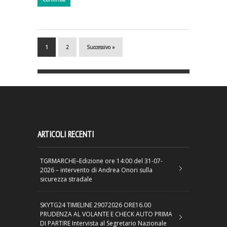
1
2
Successivo »
ARTICOLI RECENTI
TGRMARCHE–Edizione ore 14:00 del 31-07-
2026 – intervento di Andrea Onori sulla
sicurezza stradale
SKYTG24 TIMELINE 29072026 ORE16.00
PRUDENZA AL VOLANTE E CHECK AUTO PRIMA
DI PARTIRE Intervista al Segretario Nazionale