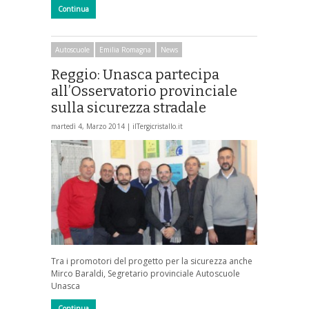
Continua
Autoscuole
Emilia Romagna
News
Reggio: Unasca partecipa
all’Osservatorio provinciale
sulla sicurezza stradale
martedì 4, Marzo 2014 |
ilTergicristallo.it
Tra i promotori del progetto per la sicurezza anche
Mirco Baraldi, Segretario provinciale Autoscuole
Unasca
Continua