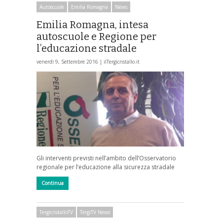
Autoscuole
Emilia Romagna
News
Emilia Romagna, intesa
autoscuole e Regione per
l’educazione stradale
venerdì 9, Settembre 2016 |
ilTergicristallo.it
Gli interventi previsti nell’ambito dell’Osservatorio
regionale per l’educazione alla sicurezza stradale
Continua
TergicristalloTV
TergiTV News