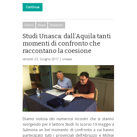
Continua
Eventi
News
Resoconti
Studi Unasca: dall’Aquila tanti
momenti di confronto che
raccontano la coesione
venerdì 23, Giugno 2017 |
unasca
Diamo notizia dei numerosi incontri che si stanno
svolgendo per il Settore Studi: lo scorso 19 maggio a
Sulmona un bel momento di confronto a cui hanno
partecipato tutti i provinciali dell’Abruzzo e Molise