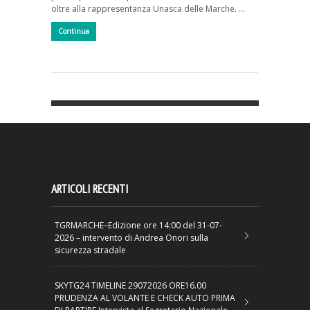
oltre alla rappresentanza Unasca delle Marche. …
Continua
ARTICOLI RECENTI
TGRMARCHE–Edizione ore 14:00 del 31-07-
2026 – intervento di Andrea Onori sulla
sicurezza stradale
SKYTG24 TIMELINE 29072026 ORE16.00
PRUDENZA AL VOLANTE E CHECK AUTO PRIMA