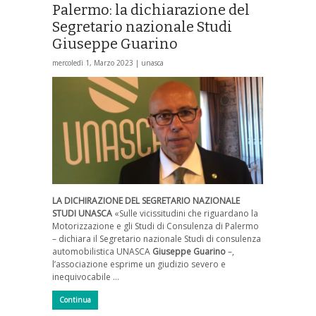
Palermo: la dichiarazione del
Segretario nazionale Studi
Giuseppe Guarino
mercoledì 1, Marzo 2023 |
unasca
LA DICHIRAZIONE DEL SEGRETARIO NAZIONALE
STUDI UNASCA
«Sulle vicissitudini che riguardano la
Motorizzazione e gli Studi di Consulenza di Palermo
– dichiara il Segretario nazionale Studi di consulenza
automobilistica UNASCA
Giuseppe Guarino
–,
l’associazione esprime un giudizio severo e
inequivocabile …
Continua