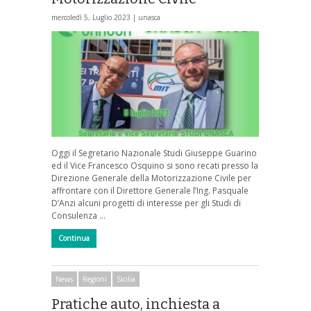
mercoledì 5, Luglio 2023 |
unasca
Oggi il Segretario Nazionale Studi Giuseppe Guarino
ed il Vice Francesco Osquino si sono recati presso la
Direzione Generale della Motorizzazione Civile per
affrontare con il Direttore Generale l’Ing. Pasquale
D’Anzi alcuni progetti di interesse per gli Studi di
Consulenza …
Continua
News
Regioni
Sicilia
Pratiche auto, inchiesta a