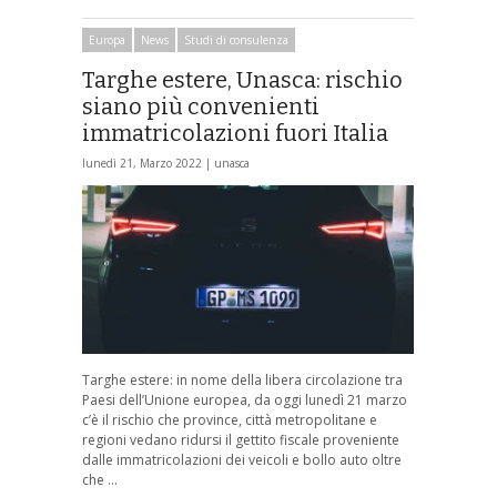
Europa
News
Studi di consulenza
Targhe estere, Unasca: rischio
siano più convenienti
immatricolazioni fuori Italia
lunedì 21, Marzo 2022 |
unasca
Targhe estere: in nome della libera circolazione tra
Paesi dell’Unione europea, da oggi lunedì 21 marzo
c’è il rischio che province, città metropolitane e
regioni vedano ridursi il gettito fiscale proveniente
dalle immatricolazioni dei veicoli e bollo auto oltre
che …