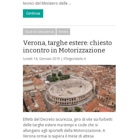
tecnici del Ministero delle …
Continua
Studi di consulenza
Veneto
Verona, targhe estere: chiesto
incontro in Motorizzazione
lunedì 14, Gennaio 2019 |
ilTergicristallo.it
Effetti del Decreto sicurezza, giro di vite sui furbetti
delle targhe estere ma tempi e code che si
allungano agli sportelli della Motorizzazione. A
Verona ormai si supera il mese di attesa