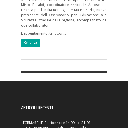
Mirco Baraldi, coordinatore regionale Autoscuole
Unasca per l’Emilia-Romagna, e Mauro Sorbi, nuovo
presidente dell’Osservatorio per l’Educazione alla
Sicurezza Stradale della regione, accompagnato da
due collaboratori.
L’appuntamento, tenutosi …
Continua
ARTICOLI RECENTI
TGRMARCHE–Edizione ore 14:00 del 31-07-
2026 – intervento di Andrea Onori sulla