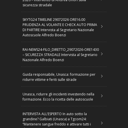
sicurezza stradale
SKYTG24 TIMELINE 29072026 ORE16.00
PRUDENZA AL VOLANTE E CHECK AUTO PRIMA
DI PARTIRE Intervista al Segretario Nazionale
Autoscuole Alfredo Boenzi
RAI-NEWS24-FILO_DIRETTO_29072026-ORE1430
– SICUREZZA STRADALE Intervista al Segretario
Nazionale Alfredo Boenzi
Guida responsabile, Unasca: formazione per
ridurre vittime e feriti sulle strade
Unasca, ridurre gli incidenti investendo nella
formazione. Ecco la ricetta delle autoscuole
INTERVISTA ALL’ESPERTO In auto sotto la
grandine? Galbiati (Unasca) a Tgcom24:
“Mantenere sangue freddo e attivare tutti i