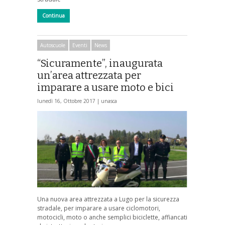
Continua
Autoscuole
Eventi
News
“Sicuramente”, inaugurata
un’area attrezzata per
imparare a usare moto e bici
lunedì 16, Ottobre 2017 |
unasca
Una nuova area attrezzata a Lugo per la sicurezza
stradale, per imparare a usare ciclomotori,
motocicli, moto o anche semplici biciclette, affiancati