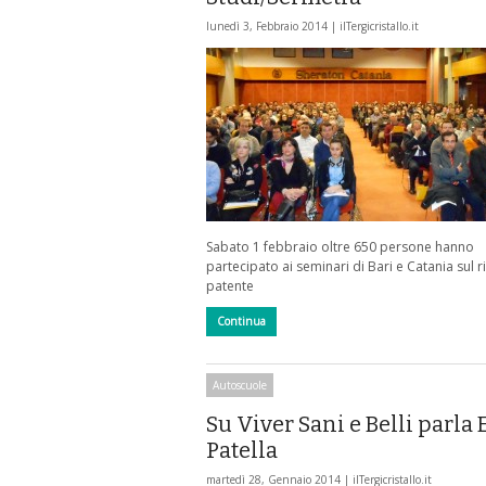
lunedì 3, Febbraio 2014 |
ilTergicristallo.it
Sabato 1 febbraio oltre 650 persone hanno
partecipato ai seminari di Bari e Catania sul 
patente
Continua
Autoscuole
Su Viver Sani e Belli parla
Patella
martedì 28, Gennaio 2014 |
ilTergicristallo.it