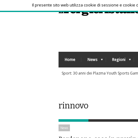
Il presente sito web utilizza cookie di sessione e cookie
Home
News
Regioni
Forza Italia, incontro tra Tajani e Marina Be
rinnovo
News