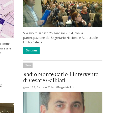
Si è svolto sabato 25 gennaio 2014, con la
partecipazione del Segretario Nazionale Autoscuole
Emilio Patella
rogramma
va e alle
Continua
a
News
Radio Monte Carlo: l’intervento
di Cesare Galbiati
e
giovedì 23, Gennaio 2014 |
ilTergicristallo.it