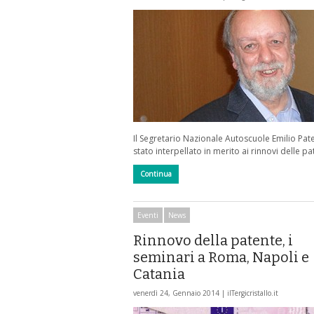
Il Segretario Nazionale Autoscuole Emilio Pate
stato interpellato in merito ai rinnovi delle pa
Continua
Eventi
News
Rinnovo della patente, i
seminari a Roma, Napoli e
Catania
venerdì 24, Gennaio 2014 |
ilTergicristallo.it