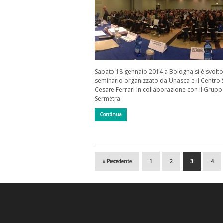
Sabato 18 gennaio 2014 a Bologna si è svolto 
seminario organizzato da Unasca e il Centro 
Cesare Ferrari in collaborazione con il Grup
Sermetra
Continua
« Precedente
1
2
3
4