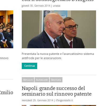
giovedì 30, Gennaio 2014 |
unasca
Presentata la nuova patente e l’avanzatissimo sistema
rinnovo
antifrode per le assicurazioni.
Continua
Abruzzo
Autoscuole
Basilicata
Napoli: grande successo del
 Emilio
seminario sul rinnovo patente
mercoledì 29, Gennaio 2014 |
ilTergicristallo.it