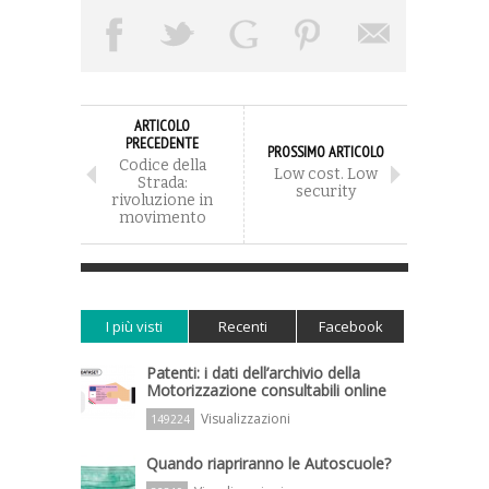
ARTICOLO
PRECEDENTE
PROSSIMO ARTICOLO
Codice della
Low cost. Low
Strada:
security
rivoluzione in
movimento
I più visti
Recenti
Facebook
Patenti: i dati dell’archivio della
Motorizzazione consultabili online
Visualizzazioni
149224
Quando riapriranno le Autoscuole?