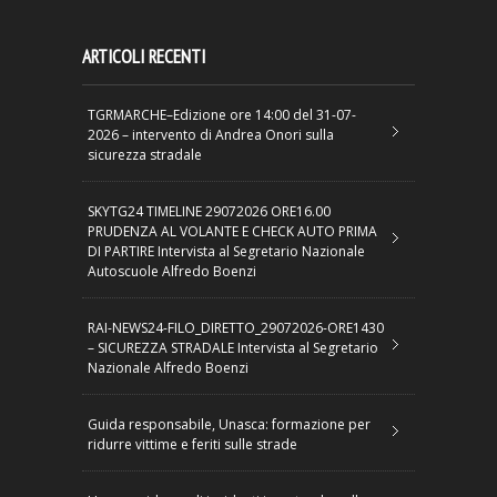
ARTICOLI RECENTI
TGRMARCHE–Edizione ore 14:00 del 31-07-
2026 – intervento di Andrea Onori sulla
sicurezza stradale
SKYTG24 TIMELINE 29072026 ORE16.00
PRUDENZA AL VOLANTE E CHECK AUTO PRIMA
DI PARTIRE Intervista al Segretario Nazionale
Autoscuole Alfredo Boenzi
RAI-NEWS24-FILO_DIRETTO_29072026-ORE1430
– SICUREZZA STRADALE Intervista al Segretario
Nazionale Alfredo Boenzi
Guida responsabile, Unasca: formazione per
ridurre vittime e feriti sulle strade