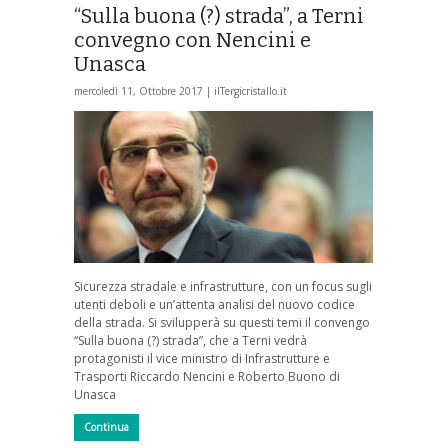
“Sulla buona (?) strada”, a Terni
convegno con Nencini e
Unasca
mercoledì 11, Ottobre 2017 |
ilTergicristallo.it
Sicurezza stradale e infrastrutture, con un focus sugli
utenti deboli e un’attenta analisi del nuovo codice
della strada. Si svilupperà su questi temi il convengo
“Sulla buona (?) strada”, che a Terni vedrà
protagonisti il vice ministro di Infrastrutture e
Trasporti Riccardo Nencini e Roberto Buono di
Unasca
Continua