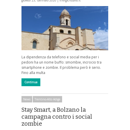
giovedì 23, Gennaio 2020 |
ilTergicristallo.it
La dipendenza da telefono e social media per i
pedoni ha un nome buffo: smombie, incrocio tra
smartphone e zombie. Il problema però è serio.
Fino alla multa
Continua
News
Trentino-Alto Adige
Stay Smart, a Bolzano la
campagna contro i social
zombie