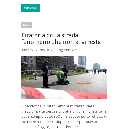
Continua
News
Pirateria della strada:
fenomeno che non si arresta
lunedì 5, Giugno 2017 |
ilTergicristallo.it
L’identikit del pirata? Sempre lo stesso. Nella
maggior parte dei casi si tratta di uomini di età varie,
quasi sempre sotto i 50 anni spesso sotto l’effetto di
sostanze alcoliche o stupefacenti e per questo
decide di fuggire, sottraendosi alle …