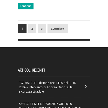
Continua
1
2
3
Successivo »
ARTICOLI RECENTI
TGRMARCHE–Edizione ore 14:00 del 31-07-
2026 – intervento di Andrea Onori sulla
sicurezza stradale
SKYTG24 TIMELINE 29072026 ORE16.00