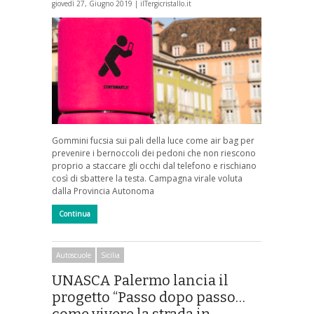
giovedì 27, Giugno 2019 |
ilTergicristallo.it
Gommini fucsia sui pali della luce come air bag per
prevenire i bernoccoli dei pedoni che non riescono
proprio a staccare gli occhi dal telefono e rischiano
così di sbattere la testa. Campagna virale voluta
dalla Provincia Autonoma
Continua
Autoscuole
Sicilia
UNASCA Palermo lancia il
progetto “Passo dopo passo…
come vivere la strada in