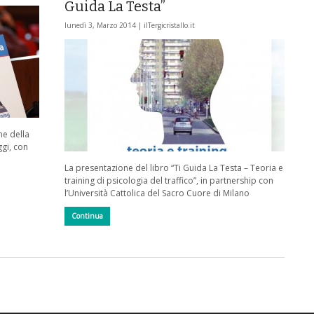
Guida La Testa”
lunedì 3, Marzo 2014 |
ilTergicristallo.it
ne della
ggi, con
La presentazione del libro “Ti Guida La Testa – Teoria e
training di psicologia del traffico”, in partnership con
l’Università Cattolica del Sacro Cuore di Milano
Continua