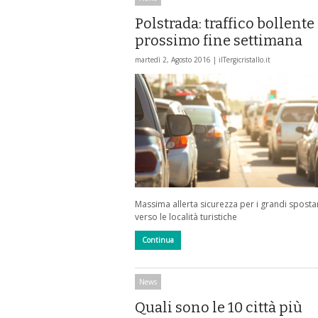
Polstrada: traffico bollente 
prossimo fine settimana
martedì 2, Agosto 2016 |
ilTergicristallo.it
Massima allerta sicurezza per i grandi spost
verso le località turistiche
Continua
News
Quali sono le 10 città più