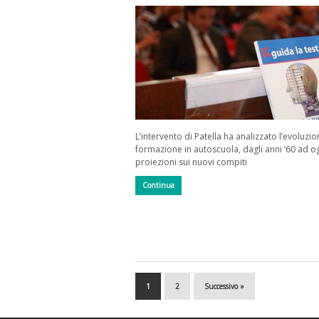
L’intervento di Patella ha analizzato l’evoluzio
formazione in autoscuola, dagli anni ’60 ad o
proiezioni sui nuovi compiti
Continua
1
2
Successivo »