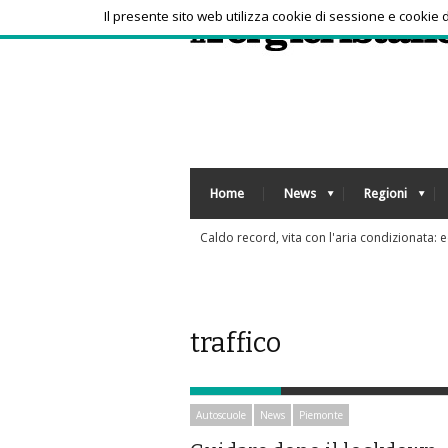
Il presente sito web utilizza cookie di sessione e cookie
Home
News
Regioni
Tra bambin
traffico
Autoscuole
News
Piemonte