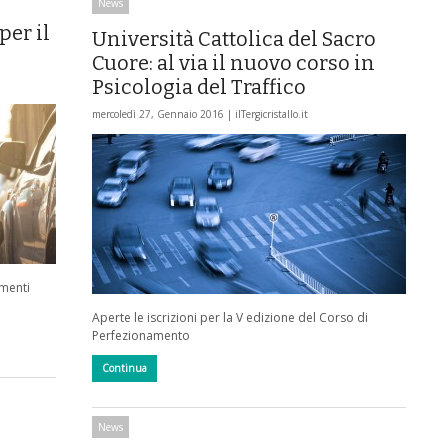
News
per il
Università Cattolica del Sacro
Cuore: al via il nuovo corso in
Psicologia del Traffico
mercoledì 27, Gennaio 2016 |
ilTergicristallo.it
amenti
Aperte le iscrizioni per la V edizione del Corso di
Perfezionamento
Continua
News