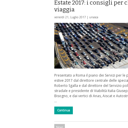
Estate 2017: i consigli per 
viaggia
venerdì 21, Luglio 2017 |
unasca
Presentato a Roma il piano dei Servizi per le
estive 2017 dal direttore centrale delle specia
Roberto Sgalla e dal direttore del Servizio pol
stradale e presidente di Viabilità Italia Giuse
Bisogno, e dai vertici di Anas, Aiscat e Autos
…
Continua
News