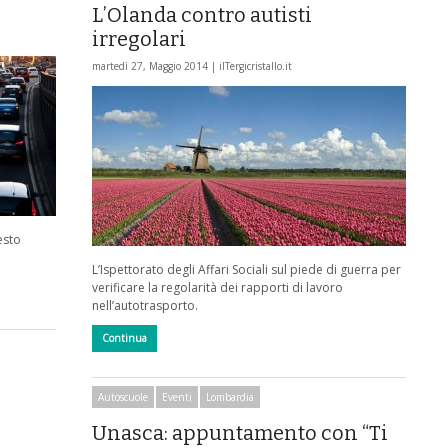
L’Olanda contro autisti
irregolari
martedì 27, Maggio 2014 |
ilTergicristallo.it
esto
L’Ispettorato degli Affari Sociali sul piede di guerra per
verificare la regolarità dei rapporti di lavoro
nell’autotrasporto.
Continua
Autoscuole
Eventi
Lombardia
Unasca: appuntamento con “Ti