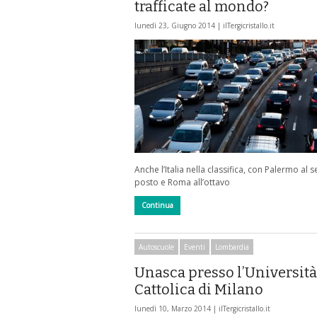
trafficate al mondo?
lunedì 23, Giugno 2014 |
ilTergicristallo.it
Anche l’Italia nella classifica, con Palermo al s
posto e Roma all’ottavo
Continua
Autoscuole
Eventi
Lombardia
Unasca presso l’Università
Cattolica di Milano
lunedì 10, Marzo 2014 |
ilTergicristallo.it