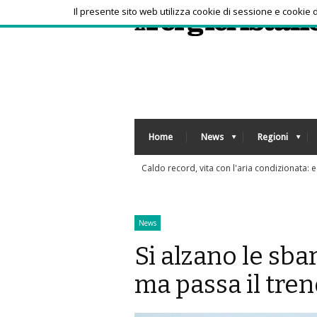
Il presente sito web utilizza cookie di sessione e cookie
Home
News
Regioni
News
Si alzano le sbar
ma passa il tre