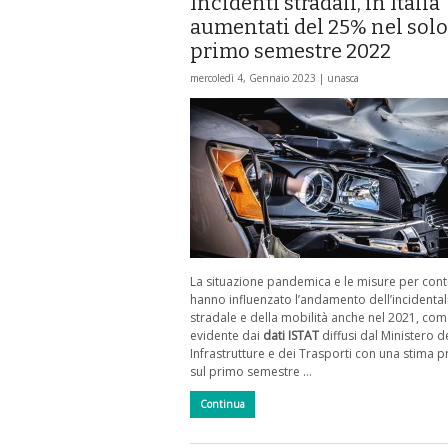
Incidenti stradali, in Italia
aumentati del 25% nel solo
primo semestre 2022
mercoledì 4, Gennaio 2023 |
unasca
La situazione pandemica e le misure per cont
hanno influenzato l’andamento dell’incidental
stradale e della mobilità anche nel 2021, co
evidente dai
dati ISTAT
diffusi dal Ministero d
Infrastrutture e dei Trasporti con una stima p
sul primo semestre …
Continua