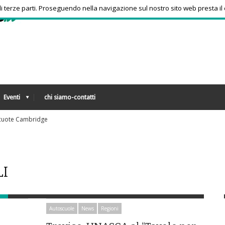
 di terze parti. Proseguendo nella navigazione sul nostro sito web presta il
Eventi
chi siamo-contatti
to
LI
Autoscuole
News
Regioni