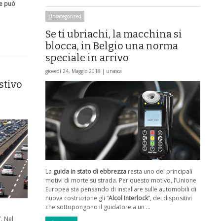
se può
Uncategorized
Se ti ubriachi, la macchina si
blocca, in Belgio una norma
speciale in arrivo
giovedì 24, Maggio 2018 |
unasca
estivo
La
guida in stato di ebbrezza
resta uno dei principali
motivi di morte su strada. Per questo motivo, l’Unione
Europea sta pensando di installare sulle automobili di
nuova costruzione gli “
Alcol Interlock
”, dei dispositivi
che sottopongono il guidatore a un …
. Nel