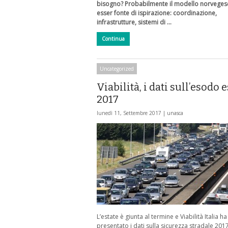
bisogno? Probabilmente il modello norvege
esser fonte di ispirazione: coordinazione,
infrastrutture, sistemi di …
Continua
Uncategorized
Viabilità, i dati sull’esodo 
2017
lunedì 11, Settembre 2017 |
unasca
L’estate è giunta al termine e Viabilità Italia ha
presentato i dati sulla sicurezza stradale 2017