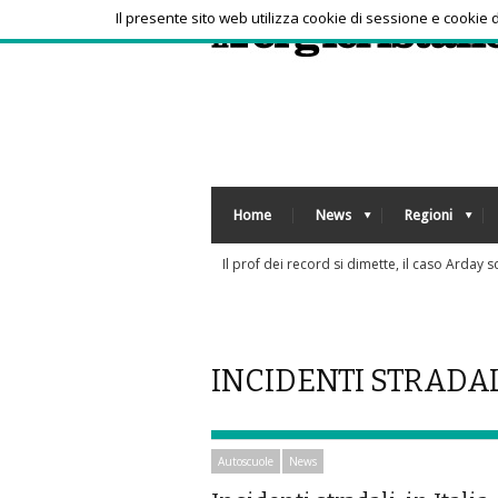
Il presente sito web utilizza cookie di sessione e cookie
Home
News
Regioni
Sorpresa a Montreal, Zverev subito elimina
INCIDENTI STRADA
Autoscuole
News