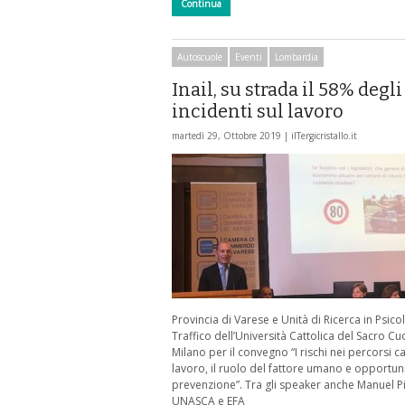
Continua
Autoscuole
Eventi
Lombardia
Inail, su strada il 58% degli
incidenti sul lavoro
martedì 29, Ottobre 2019 |
ilTergicristallo.it
Provincia di Varese e Unità di Ricerca in Psico
Traffico dell’Università Cattolica del Sacro Cu
Milano per il convegno “I rischi nei percorsi c
lavoro, il ruolo del fattore umano e opportuni
prevenzione”. Tra gli speaker anche Manuel P
UNASCA e EFA