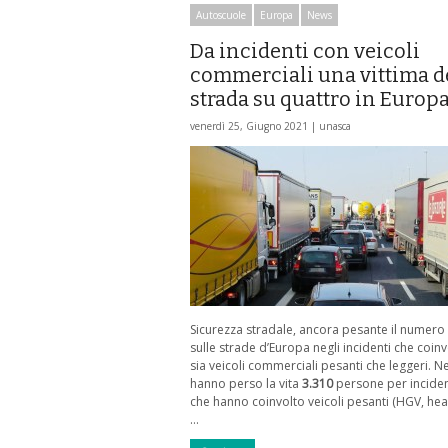
Autoscuole
Europa
News
Da incidenti con veicoli
commerciali una vittima d
strada su quattro in Europ
venerdì 25, Giugno 2021 |
unasca
Sicurezza stradale, ancora pesante il numero 
sulle strade d’Europa negli incidenti che coi
sia veicoli commerciali pesanti che leggeri. N
hanno perso la vita
3.310
persone per incident
che hanno coinvolto veicoli pesanti (HGV, he
…