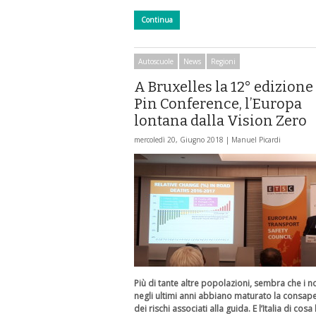
Continua
Autoscuole
News
Regioni
A Bruxelles la 12° edizione
Pin Conference, l’Europa
lontana dalla Vision Zero
mercoledì 20, Giugno 2018 |
Manuel Picardi
Più di tante altre popolazioni, sembra che i n
negli ultimi anni abbiano maturato la consap
dei rischi associati alla guida. E l’Italia di cosa