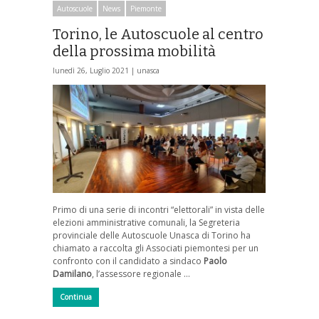
Autoscuole
News
Piemonte
Torino, le Autoscuole al centro
della prossima mobilità
lunedì 26, Luglio 2021 |
unasca
Primo di una serie di incontri “elettorali” in vista delle
elezioni amministrative comunali, la Segreteria
provinciale delle Autoscuole Unasca di Torino ha
chiamato a raccolta gli Associati piemontesi per un
confronto con il candidato a sindaco
Paolo
Damilano
, l’assessore regionale …
Continua