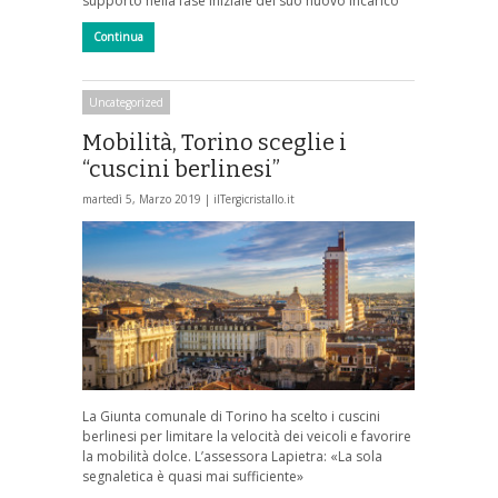
supporto nella fase iniziale del suo nuovo incarico
Continua
Uncategorized
Mobilità, Torino sceglie i
“cuscini berlinesi”
martedì 5, Marzo 2019 |
ilTergicristallo.it
La Giunta comunale di Torino ha scelto i cuscini
berlinesi per limitare la velocità dei veicoli e favorire
la mobilità dolce. L’assessora Lapietra: «La sola
segnaletica è quasi mai sufficiente»