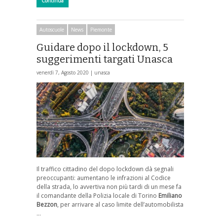
Continua
Autoscuole
News
Piemonte
Guidare dopo il lockdown, 5
suggerimenti targati Unasca
venerdì 7, Agosto 2020 |
unasca
Il traffico cittadino del dopo lockdown dà segnali
preoccupanti: aumentano le infrazioni al Codice
della strada, lo avvertiva non più tardi di un mese fa
il comandante della Polizia locale di Torino
Emiliano
Bezzon
, per arrivare al caso limite dell’automobilista
…