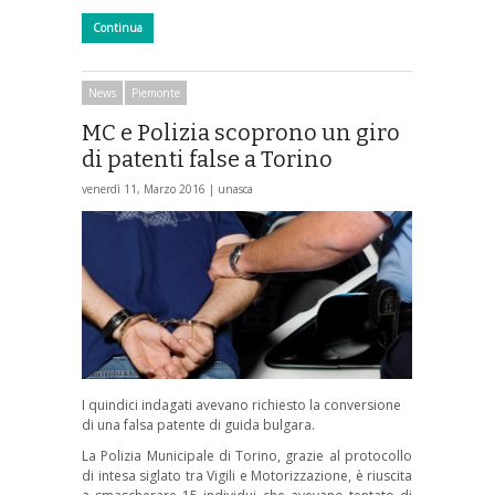
Continua
News
Piemonte
MC e Polizia scoprono un giro
di patenti false a Torino
venerdì 11, Marzo 2016 |
unasca
I quindici indagati avevano richiesto la conversione
di una falsa patente di guida bulgara.
La Polizia Municipale di Torino, grazie al protocollo
di intesa siglato tra Vigili e Motorizzazione, è riuscita