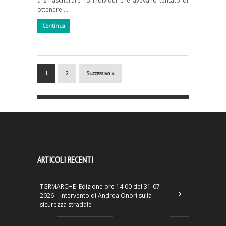
a smascherare 15 individui che avevano tentato di
ottenere …
Continua
1
2
Successivo »
ARTICOLI RECENTI
TGRMARCHE–Edizione ore 14:00 del 31-07-
2026 – intervento di Andrea Onori sulla
sicurezza stradale