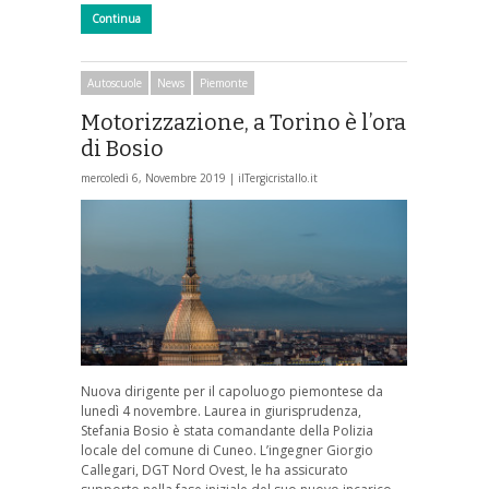
Continua
Autoscuole
News
Piemonte
Motorizzazione, a Torino è l’ora
di Bosio
mercoledì 6, Novembre 2019 |
ilTergicristallo.it
Nuova dirigente per il capoluogo piemontese da
lunedì 4 novembre. Laurea in giurisprudenza,
Stefania Bosio è stata comandante della Polizia
locale del comune di Cuneo. L’ingegner Giorgio
Callegari, DGT Nord Ovest, le ha assicurato