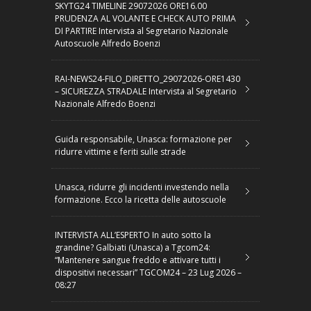
SKYTG24 TIMELINE 29072026 ORE16.00
PRUDENZA AL VOLANTE E CHECK AUTO PRIMA
DI PARTIRE Intervista al Segretario Nazionale
Autoscuole Alfredo Boenzi
RAI-NEWS24-FILO_DIRETTO_29072026-ORE1430
– SICUREZZA STRADALE Intervista al Segretario
Nazionale Alfredo Boenzi
Guida responsabile, Unasca: formazione per
ridurre vittime e feriti sulle strade
Unasca, ridurre gli incidenti investendo nella
formazione. Ecco la ricetta delle autoscuole
INTERVISTA ALL’ESPERTO In auto sotto la
grandine? Galbiati (Unasca) a Tgcom24:
“Mantenere sangue freddo e attivare tutti i
dispositivi necessari” TGCOM24 – 23 Lug 2026 –
08:27