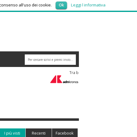
venerdì 7, Agosto 2026
 consenso all'uso dei cookie.
Ok
Leggi l informativa
I più visti
Recenti
Facebook