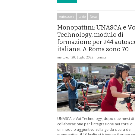
Autoscuole
Lazio
News
Monopattini: UNASCA e Vo
Technology, modulo di
formazione per 244 autosc
italiane. A Roma sono 70
mercoledì 20, Luglio 2022 |
unasca
UNASCA e Voi Technology, dopo due mesi di
collaborazione per l’integrazione nei corsi di
un modulo aggiuntivo sulla guida sicura dei
monopattini, il 19 luglio si è tenuto il primo c