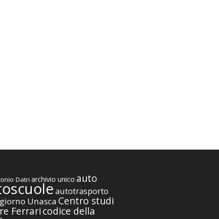
auto
archivio unico
onio Datri
toscuole
autotrasporto
Centro studi
giorno Unasca
codice della
re Ferrari