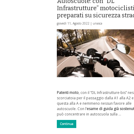
Autoscuole: con “DL
Infrastrutture” motociclist
preparati su sicurezza stra
giovedì 11, Agosto 2022 |
unasca
Patenti moto
, con il “DL Infrastrutture-bis” ne
scorciatoia per il passaggio dalla A1 alla A2 
questa alla A e nemmeno nessun favore alle
autoscuole. Con l’
esame di guida già sostenu
può concentrare in autoscuola sulla …
Continua