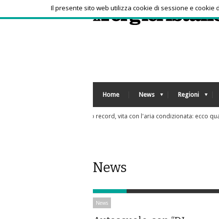
Il presente sito web utilizza cookie di sessione e cookie
Home
News
Regioni
Tra bambini e ragazzi in aumento uso psicof
News
News