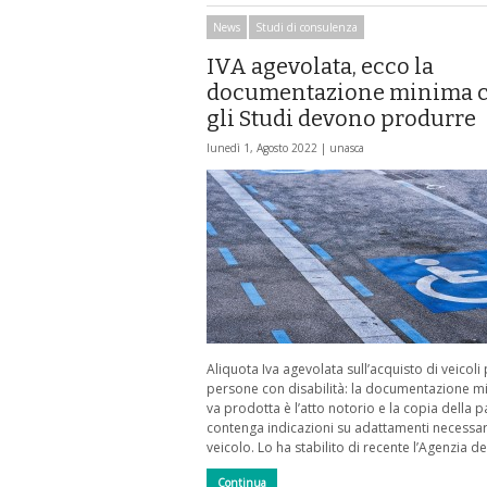
News
Studi di consulenza
IVA agevolata, ecco la
documentazione minima 
gli Studi devono produrre
lunedì 1, Agosto 2022 |
unasca
Aliquota Iva agevolata sull’acquisto di veicoli
persone con disabilità: la documentazione m
va prodotta è l’atto notorio e la copia della 
contenga indicazioni su adattamenti necessari
veicolo. Lo ha stabilito di recente l’Agenzia de
Continua