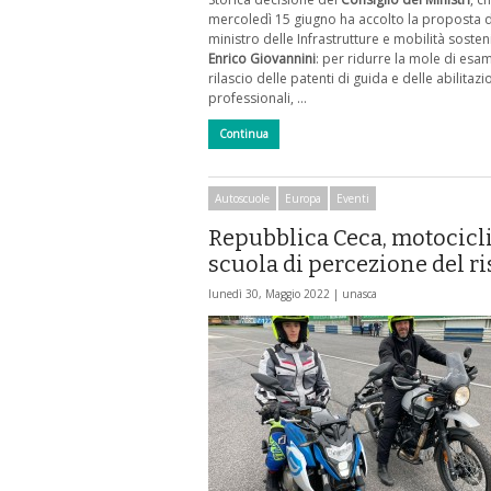
mercoledì 15 giugno ha accolto la proposta 
ministro delle Infrastrutture e mobilità sosteni
Enrico Giovannini
: per ridurre la mole di esami
rilascio delle patenti di guida e delle abilitazi
professionali, …
Continua
Autoscuole
Europa
Eventi
Repubblica Ceca, motocicli
scuola di percezione del r
lunedì 30, Maggio 2022 |
unasca