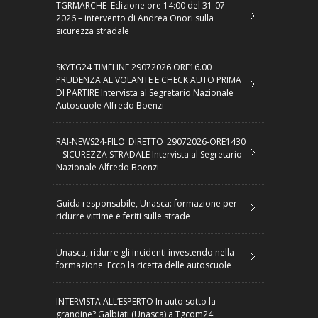
TGRMARCHE–Edizione ore 14:00 del 31-07-
2026 – intervento di Andrea Onori sulla
sicurezza stradale
SKYTG24 TIMELINE 29072026 ORE16.00
PRUDENZA AL VOLANTE E CHECK AUTO PRIMA
DI PARTIRE Intervista al Segretario Nazionale
Autoscuole Alfredo Boenzi
RAI-NEWS24-FILO_DIRETTO_29072026-ORE1430
– SICUREZZA STRADALE Intervista al Segretario
Nazionale Alfredo Boenzi
Guida responsabile, Unasca: formazione per
ridurre vittime e feriti sulle strade
Unasca, ridurre gli incidenti investendo nella
formazione. Ecco la ricetta delle autoscuole
INTERVISTA ALL’ESPERTO In auto sotto la
grandine? Galbiati (Unasca) a Tgcom24: