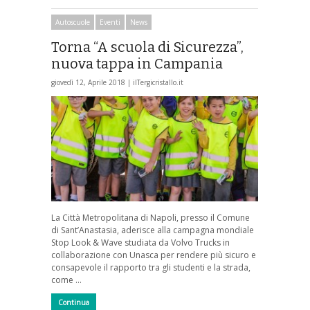
Autoscuole
Eventi
News
Torna “A scuola di Sicurezza”,
nuova tappa in Campania
giovedì 12, Aprile 2018 |
ilTergicristallo.it
La Città Metropolitana di Napoli, presso il Comune
di Sant’Anastasia, aderisce alla campagna mondiale
Stop Look & Wave studiata da Volvo Trucks in
collaborazione con Unasca per rendere più sicuro e
consapevole il rapporto tra gli studenti e la strada,
come …
Continua