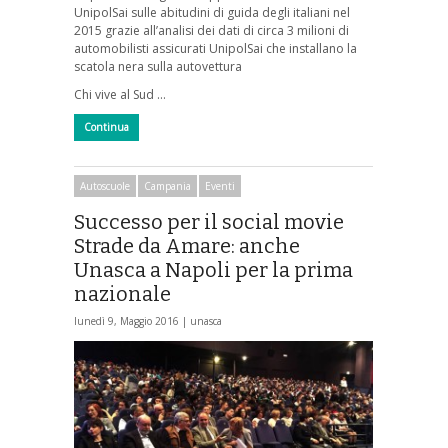
UnipolSai sulle abitudini di guida degli italiani nel
2015 grazie all’analisi dei dati di circa 3 milioni di
automobilisti assicurati UnipolSai che installano la
scatola nera sulla autovettura
Chi vive al Sud …
Continua
Autoscuole
Campania
Eventi
Successo per il social movie
Strade da Amare: anche
Unasca a Napoli per la prima
nazionale
lunedì 9, Maggio 2016 |
unasca