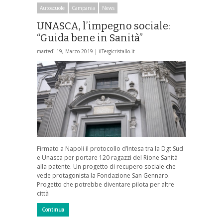
Autoscuole
Campania
News
UNASCA, l’impegno sociale:
“Guida bene in Sanità”
martedì 19, Marzo 2019 |
ilTergicristallo.it
Firmato a Napoli il protocollo d’Intesa tra la Dgt Sud
e Unasca per portare 120 ragazzi del Rione Sanità
alla patente. Un progetto di recupero sociale che
vede protagonista la Fondazione San Gennaro.
Progetto che potrebbe diventare pilota per altre
città
Continua