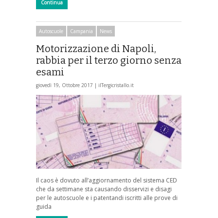
Continua
Autoscuole
Campania
News
Motorizzazione di Napoli,
rabbia per il terzo giorno senza
esami
giovedì 19, Ottobre 2017 |
ilTergicristallo.it
Il caos è dovuto all’aggiornamento del sistema CED
che da settimane sta causando disservizi e disagi
per le autoscuole e i patentandi iscritti alle prove di
guida