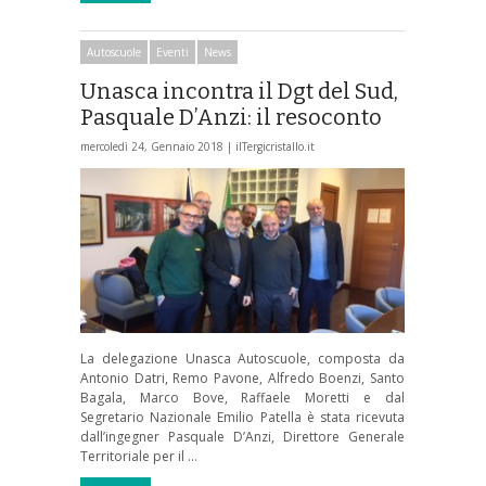
Autoscuole
Eventi
News
Unasca incontra il Dgt del Sud,
Pasquale D’Anzi: il resoconto
mercoledì 24, Gennaio 2018 |
ilTergicristallo.it
La delegazione Unasca Autoscuole, composta da
Antonio Datri, Remo Pavone, Alfredo Boenzi, Santo
Bagala, Marco Bove, Raffaele Moretti e dal
Segretario Nazionale Emilio Patella è stata ricevuta
dall’ingegner Pasquale D’Anzi, Direttore Generale
Territoriale per il …