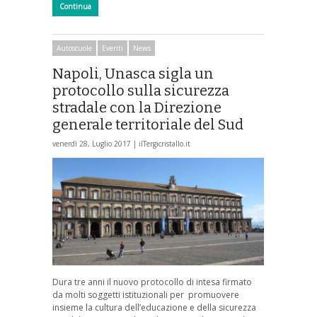
Continua
Autoscuole
Eventi
News
Napoli, Unasca sigla un
protocollo sulla sicurezza
stradale con la Direzione
generale territoriale del Sud
venerdì 28, Luglio 2017 |
ilTergicristallo.it
Dura tre anni il nuovo protocollo di intesa firmato
da molti soggetti istituzionali per promuovere
insieme la cultura dell’educazione e della sicurezza