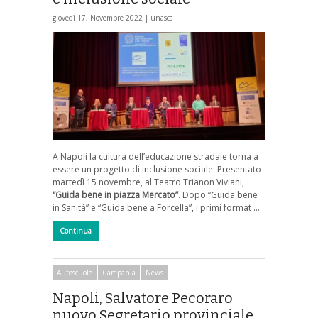
giovedì 17, Novembre 2022 |
unasca
A Napoli la cultura dell’educazione stradale torna a
essere un progetto di inclusione sociale. Presentato
martedì 15 novembre, al Teatro Trianon Viviani,
“Guida bene in piazza Mercato”
. Dopo “Guida bene
in Sanità” e “Guida bene a Forcella”, i primi format …
Continua
Autoscuole
Campania
News
Napoli, Salvatore Pecoraro
nuovo Segretario provinciale